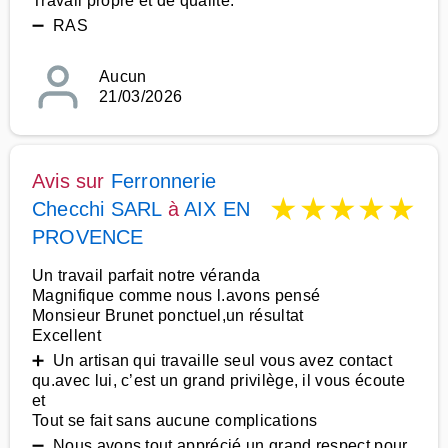
Travail propre et de qualité.
➖ RAS
Aucun
21/03/2026
Avis sur
Ferronnerie
★
★
★
★
★
Checchi SARL
à
AIX EN
PROVENCE
Un travail parfait notre véranda
Magnifique comme nous l.avons pensé
Monsieur Brunet ponctuel,un résultat
Excellent
➕ Un artisan qui travaille seul vous avez contact
qu.avec lui, c’est un grand privilège, il vous écoute
et
Tout se fait sans aucune complications
➖ Nous avons tout apprécié un grand respect pour