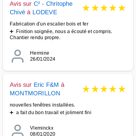
Avis sur
C² - Chritophe
★
★
★
★
★
Chivé
à
LODEVE
Fabrication d'un escalier bois et fer
➕ Finition soignée, nous a écouté et compris.
Chantier rendu propre.
Hermine
26/01/2024
Avis sur
Eric F&M
à
★
★
★
★
★
MONTMORILLON
nouvelles fenêtres installées.
➕ a fait du bon travail et joliment fini
Vleminckx
08/01/2020