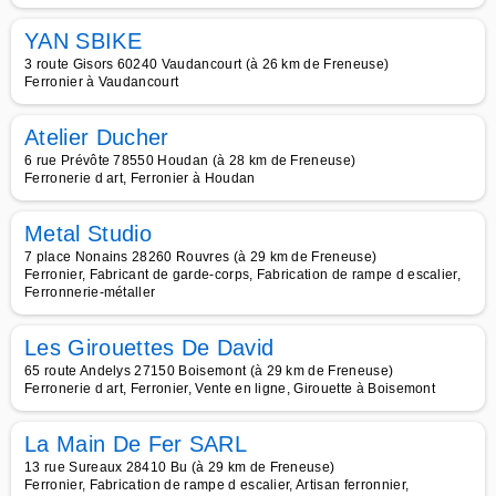
YAN SBIKE
3 route Gisors 60240 Vaudancourt (à 26 km de Freneuse)
Ferronier à Vaudancourt
Atelier Ducher
6 rue Prévôte 78550 Houdan (à 28 km de Freneuse)
Ferronerie d art, Ferronier à Houdan
Metal Studio
7 place Nonains 28260 Rouvres (à 29 km de Freneuse)
Ferronier, Fabricant de garde-corps, Fabrication de rampe d escalier,
Ferronnerie-métaller
Les Girouettes De David
65 route Andelys 27150 Boisemont (à 29 km de Freneuse)
Ferronerie d art, Ferronier, Vente en ligne, Girouette à Boisemont
La Main De Fer SARL
13 rue Sureaux 28410 Bu (à 29 km de Freneuse)
Ferronier, Fabrication de rampe d escalier, Artisan ferronnier,