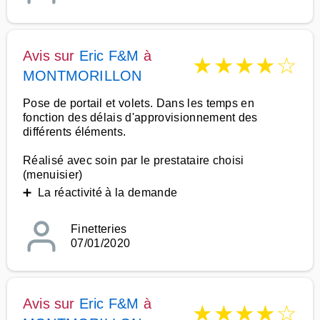
Avis sur
Eric F&M
à
★
★
★
★
☆
MONTMORILLON
Pose de portail et volets. Dans les temps en
fonction des délais d'approvisionnement des
différents éléments.
Réalisé avec soin par le prestataire choisi
(menuisier)
➕ La réactivité à la demande
Finetteries
07/01/2020
Avis sur
Eric F&M
à
★
★
★
★
☆