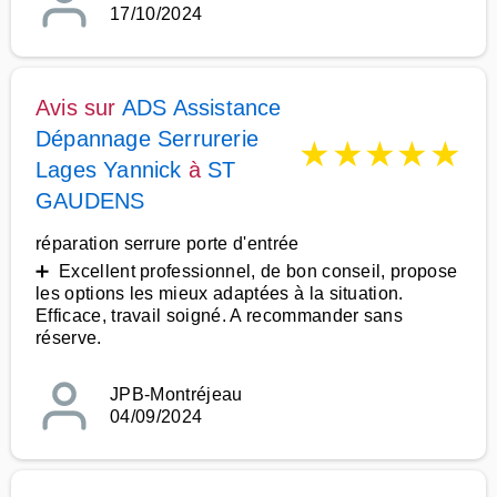
17/10/2024
Avis sur
ADS Assistance
Dépannage Serrurerie
★
★
★
★
★
Lages Yannick
à
ST
GAUDENS
réparation serrure porte d'entrée
➕ Excellent professionnel, de bon conseil, propose
les options les mieux adaptées à la situation.
Efficace, travail soigné. A recommander sans
réserve.
JPB-Montréjeau
04/09/2024