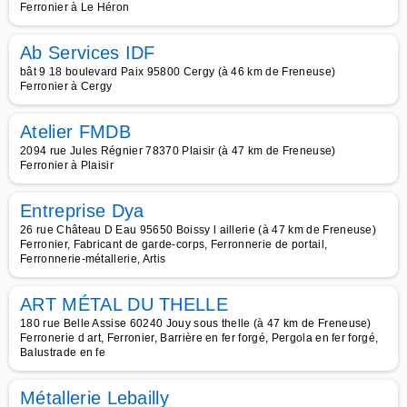
Ferronier à Le Héron
Ab Services IDF
bât 9 18 boulevard Paix 95800 Cergy (à 46 km de Freneuse)
Ferronier à Cergy
Atelier FMDB
2094 rue Jules Régnier 78370 Plaisir (à 47 km de Freneuse)
Ferronier à Plaisir
Entreprise Dya
26 rue Château D Eau 95650 Boissy l aillerie (à 47 km de Freneuse)
Ferronier, Fabricant de garde-corps, Ferronnerie de portail,
Ferronnerie-métallerie, Artis
ART MÉTAL DU THELLE
180 rue Belle Assise 60240 Jouy sous thelle (à 47 km de Freneuse)
Ferronerie d art, Ferronier, Barrière en fer forgé, Pergola en fer forgé,
Balustrade en fe
Métallerie Lebailly