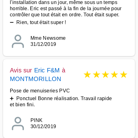
l'installation dans un jour, même sous un temps
horrible. Eric est passé à la fin de la journée pour
contrôler que tout était en ordre. Tout était super.
➖ Rien, tout était super !
Mme Newsome
31/12/2019
Avis sur
Eric F&M
à
★
★
★
★
★
MONTMORILLON
Pose de menuiseries PVC
➕ Ponctuel Bonne réalisation. Travail rapide
et bien fini.
PINK
30/12/2019