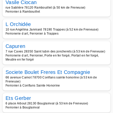
Vasile Ciocan
rue Sablière 78120 Rambouillet (à 50 km de Freneuse)
Ferronier à Rambouillet
L Orchidée
10 rue Angélina Janniard 78190 Trappes (à 52 km de Freneuse)
Ferronerie d art, Ferronier à Trappes
Capuren
7 rue Caves 28350 Saint lubin des joncherets (à 53 km de Freneuse)
Ferronerie d art, Ferronier, Porte en fer forgé, Portail en fer forgé,
Meuble en fer forgé
Societe Boulet Freres Et Compagnie
66 avenue Carnot 78700 Conflans sainte honorine (à 53 km de
Freneuse)
Ferronier à Conflans Sainte Honorine
Ets Gerber
6 place Arbout 28130 Bouglainval (à 53 km de Freneuse)
Ferronier à Bouglainval