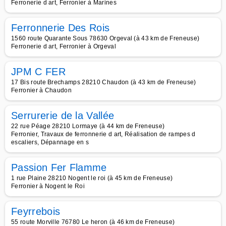
Ferronerie d art, Ferronier à Marines
Ferronnerie Des Rois
1560 route Quarante Sous 78630 Orgeval (à 43 km de Freneuse)
Ferronerie d art, Ferronier à Orgeval
JPM C FER
17 Bis route Brechamps 28210 Chaudon (à 43 km de Freneuse)
Ferronier à Chaudon
Serrurerie de la Vallée
22 rue Péage 28210 Lormaye (à 44 km de Freneuse)
Ferronier, Travaux de ferronnerie d art, Réalisation de rampes d
escaliers, Dépannage en s
Passion Fer Flamme
1 rue Plaine 28210 Nogent le roi (à 45 km de Freneuse)
Ferronier à Nogent le Roi
Feyrrebois
55 route Morville 76780 Le heron (à 46 km de Freneuse)