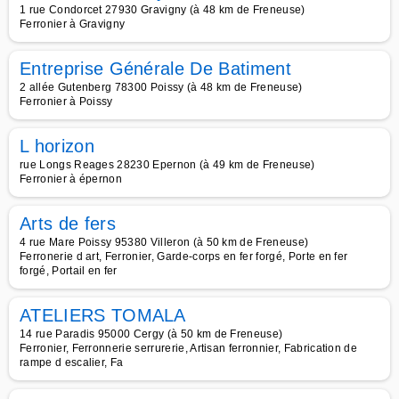
1 rue Condorcet 27930 Gravigny (à 48 km de Freneuse)
Ferronier à Gravigny
Entreprise Générale De Batiment
2 allée Gutenberg 78300 Poissy (à 48 km de Freneuse)
Ferronier à Poissy
L horizon
rue Longs Reages 28230 Epernon (à 49 km de Freneuse)
Ferronier à épernon
Arts de fers
4 rue Mare Poissy 95380 Villeron (à 50 km de Freneuse)
Ferronerie d art, Ferronier, Garde-corps en fer forgé, Porte en fer
forgé, Portail en fer
ATELIERS TOMALA
14 rue Paradis 95000 Cergy (à 50 km de Freneuse)
Ferronier, Ferronnerie serrurerie, Artisan ferronnier, Fabrication de
rampe d escalier, Fa