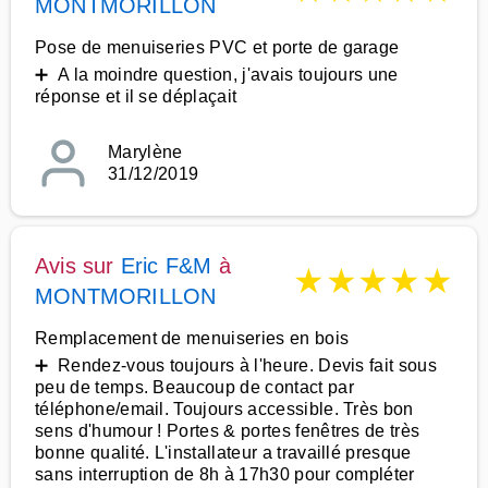
MONTMORILLON
Pose de menuiseries PVC et porte de garage
➕ A la moindre question, j'avais toujours une
réponse et il se déplaçait
Marylène
31/12/2019
Avis sur
Eric F&M
à
★
★
★
★
★
MONTMORILLON
Remplacement de menuiseries en bois
➕ Rendez-vous toujours à l'heure. Devis fait sous
peu de temps. Beaucoup de contact par
téléphone/email. Toujours accessible. Très bon
sens d'humour ! Portes & portes fenêtres de très
bonne qualité. L'installateur a travaillé presque
sans interruption de 8h à 17h30 pour compléter