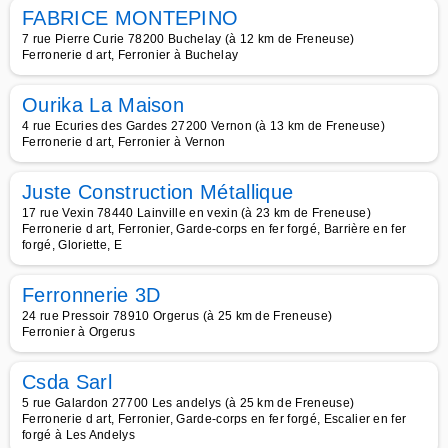
FABRICE MONTEPINO
7 rue Pierre Curie 78200 Buchelay (à 12 km de Freneuse)
Ferronerie d art, Ferronier à Buchelay
Ourika La Maison
4 rue Ecuries des Gardes 27200 Vernon (à 13 km de Freneuse)
Ferronerie d art, Ferronier à Vernon
Juste Construction Métallique
17 rue Vexin 78440 Lainville en vexin (à 23 km de Freneuse)
Ferronerie d art, Ferronier, Garde-corps en fer forgé, Barrière en fer
forgé, Gloriette, E
Ferronnerie 3D
24 rue Pressoir 78910 Orgerus (à 25 km de Freneuse)
Ferronier à Orgerus
Csda Sarl
5 rue Galardon 27700 Les andelys (à 25 km de Freneuse)
Ferronerie d art, Ferronier, Garde-corps en fer forgé, Escalier en fer
forgé à Les Andelys