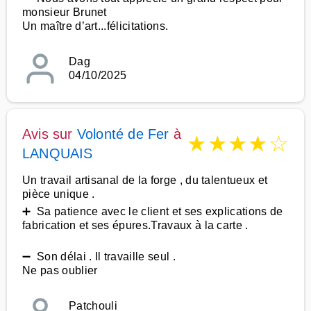
monsieur Brunet
Un maître d’art...félicitations.
Dag
04/10/2025
Avis sur
Volonté de Fer
à
★
★
★
★
☆
LANQUAIS
Un travail artisanal de la forge , du talentueux et
pièce unique .
➕ Sa patience avec le client et ses explications de
fabrication et ses épures.Travaux à la carte .
➖ Son délai . Il travaille seul .
Ne pas oublier
Patchouli