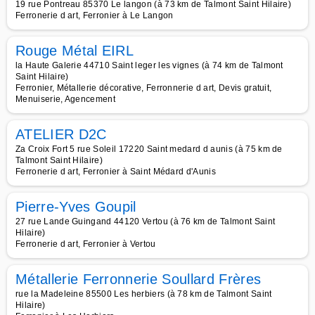
19 rue Pontreau 85370 Le langon (à 73 km de Talmont Saint Hilaire)
Ferronerie d art, Ferronier à Le Langon
Rouge Métal EIRL
la Haute Galerie 44710 Saint leger les vignes (à 74 km de Talmont
Saint Hilaire)
Ferronier, Métallerie décorative, Ferronnerie d art, Devis gratuit,
Menuiserie, Agencement
ATELIER D2C
Za Croix Fort 5 rue Soleil 17220 Saint medard d aunis (à 75 km de
Talmont Saint Hilaire)
Ferronerie d art, Ferronier à Saint Médard d'Aunis
Pierre-Yves Goupil
27 rue Lande Guingand 44120 Vertou (à 76 km de Talmont Saint
Hilaire)
Ferronerie d art, Ferronier à Vertou
Métallerie Ferronnerie Soullard Frères
rue la Madeleine 85500 Les herbiers (à 78 km de Talmont Saint
Hilaire)