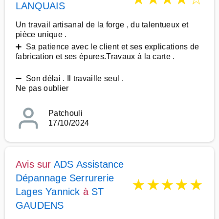
LANQUAIS
Un travail artisanal de la forge , du talentueux et
pièce unique .
➕ Sa patience avec le client et ses explications de
fabrication et ses épures.Travaux à la carte .
➖ Son délai . Il travaille seul .
Ne pas oublier
Patchouli
17/10/2024
Avis sur
ADS Assistance
Dépannage Serrurerie
★
★
★
★
★
Lages Yannick
à
ST
GAUDENS