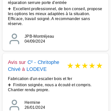
réparation serrure porte d'entrée
➕ Excellent professionnel, de bon conseil, propose
les options les mieux adaptées à la situation.
Efficace, travail soigné. A recommander sans
réserve.
JPB-Montréjeau
04/09/2024
Avis sur
C² - Chritophe
★
★
★
★
★
Chivé
à
LODEVE
Fabrication d'un escalier bois et fer
➕ Finition soignée, nous a écouté et compris.
Chantier rendu propre.
Hermine
26/01/2024