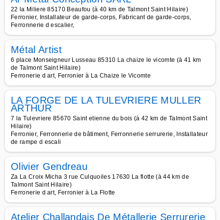
22 la Miliere 85170 Beaufou (à 40 km de Talmont Saint Hilaire)
Ferronier, Installateur de garde-corps, Fabricant de garde-corps,
Ferronnerie d escalier,
Métal Artist
6 place Monseigneur Lusseau 85310 La chaize le vicomte (à 41 km
de Talmont Saint Hilaire)
Ferronerie d art, Ferronier à La Chaize le Vicomte
LA FORGE DE LA TULEVRIERE MULLER
ARTHUR
7 la Tulevriere 85670 Saint etienne du bois (à 42 km de Talmont Saint
Hilaire)
Ferronier, Ferronnerie de bâtiment, Ferronnerie serrurerie, Installateur
de rampe d escali
Olivier Gendreau
Za La Croix Micha 3 rue Culquoiles 17630 La flotte (à 44 km de
Talmont Saint Hilaire)
Ferronerie d art, Ferronier à La Flotte
Atelier Challandais De Métallerie Serrurerie