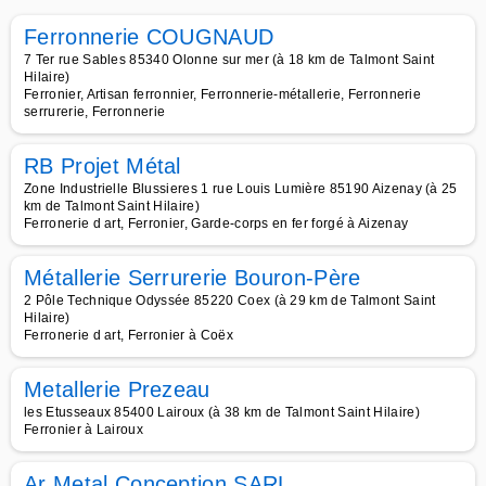
Ferronnerie COUGNAUD
7 Ter rue Sables 85340 Olonne sur mer (à 18 km de Talmont Saint
Hilaire)
Ferronier, Artisan ferronnier, Ferronnerie-métallerie, Ferronnerie
serrurerie, Ferronnerie
RB Projet Métal
Zone Industrielle Blussieres 1 rue Louis Lumière 85190 Aizenay (à 25
km de Talmont Saint Hilaire)
Ferronerie d art, Ferronier, Garde-corps en fer forgé à Aizenay
Métallerie Serrurerie Bouron-Père
2 Pôle Technique Odyssée 85220 Coex (à 29 km de Talmont Saint
Hilaire)
Ferronerie d art, Ferronier à Coëx
Metallerie Prezeau
les Etusseaux 85400 Lairoux (à 38 km de Talmont Saint Hilaire)
Ferronier à Lairoux
Ar Metal Conception SARL