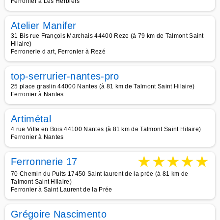
Ferronier à Les Herbiers
Atelier Manifer
31 Bis rue François Marchais 44400 Reze (à 79 km de Talmont Saint
Hilaire)
Ferronerie d art, Ferronier à Rezé
top-serrurier-nantes-pro
25 place graslin 44000 Nantes (à 81 km de Talmont Saint Hilaire)
Ferronier à Nantes
Artimétal
4 rue Ville en Bois 44100 Nantes (à 81 km de Talmont Saint Hilaire)
Ferronier à Nantes
★
★
★
★
★
Ferronnerie 17
70 Chemin du Puits 17450 Saint laurent de la prée (à 81 km de
Talmont Saint Hilaire)
Ferronier à Saint Laurent de la Prée
Grégoire Nascimento