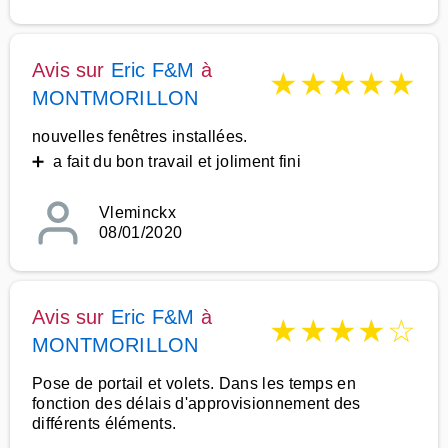
Avis sur
Eric F&M
à
★
★
★
★
★
MONTMORILLON
nouvelles fenêtres installées.
➕ a fait du bon travail et joliment fini
Vleminckx
08/01/2020
Avis sur
Eric F&M
à
★
★
★
★
☆
MONTMORILLON
Pose de portail et volets. Dans les temps en
fonction des délais d'approvisionnement des
différents éléments.