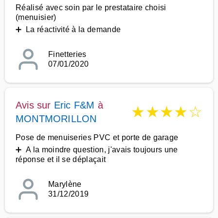
Réalisé avec soin par le prestataire choisi
(menuisier)
➕ La réactivité à la demande
Finetteries
07/01/2020
Avis sur
Eric F&M
à
★
★
★
★
☆
MONTMORILLON
Pose de menuiseries PVC et porte de garage
➕ A la moindre question, j'avais toujours une
réponse et il se déplaçait
Marylène
31/12/2019