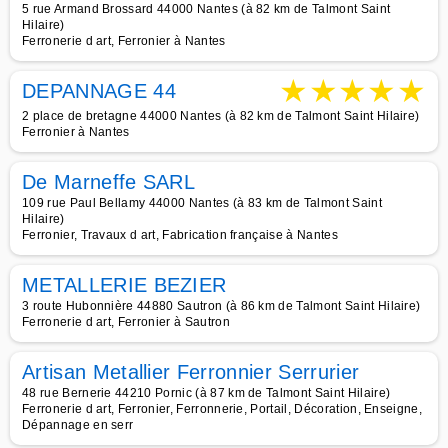
5 rue Armand Brossard 44000 Nantes (à 82 km de Talmont Saint
Hilaire)
Ferronerie d art, Ferronier à Nantes
★
★
★
★
★
DEPANNAGE 44
2 place de bretagne 44000 Nantes (à 82 km de Talmont Saint Hilaire)
Ferronier à Nantes
De Marneffe SARL
109 rue Paul Bellamy 44000 Nantes (à 83 km de Talmont Saint
Hilaire)
Ferronier, Travaux d art, Fabrication française à Nantes
METALLERIE BEZIER
3 route Hubonnière 44880 Sautron (à 86 km de Talmont Saint Hilaire)
Ferronerie d art, Ferronier à Sautron
Artisan Metallier Ferronnier Serrurier
48 rue Bernerie 44210 Pornic (à 87 km de Talmont Saint Hilaire)
Ferronerie d art, Ferronier, Ferronnerie, Portail, Décoration, Enseigne,
Dépannage en serr