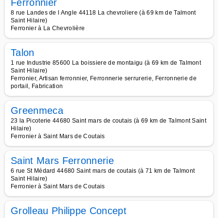
Ferronnier
8 rue Landes de l Angle 44118 La chevroliere (à 69 km de Talmont
Saint Hilaire)
Ferronier à La Chevrolière
Talon
1 rue Industrie 85600 La boissiere de montaigu (à 69 km de Talmont
Saint Hilaire)
Ferronier, Artisan ferronnier, Ferronnerie serrurerie, Ferronnerie de
portail, Fabrication
Greenmeca
23 la Picoterie 44680 Saint mars de coutais (à 69 km de Talmont Saint
Hilaire)
Ferronier à Saint Mars de Coutais
Saint Mars Ferronnerie
6 rue St Médard 44680 Saint mars de coutais (à 71 km de Talmont
Saint Hilaire)
Ferronier à Saint Mars de Coutais
Grolleau Philippe Concept