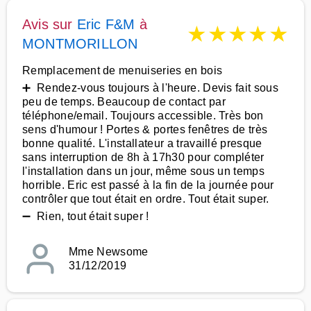
Avis sur
Eric F&M
à
★
★
★
★
★
MONTMORILLON
Remplacement de menuiseries en bois
➕ Rendez-vous toujours à l'heure. Devis fait sous
peu de temps. Beaucoup de contact par
téléphone/email. Toujours accessible. Très bon
sens d'humour ! Portes & portes fenêtres de très
bonne qualité. L'installateur a travaillé presque
sans interruption de 8h à 17h30 pour compléter
l'installation dans un jour, même sous un temps
horrible. Eric est passé à la fin de la journée pour
contrôler que tout était en ordre. Tout était super.
➖ Rien, tout était super !
Mme Newsome
31/12/2019