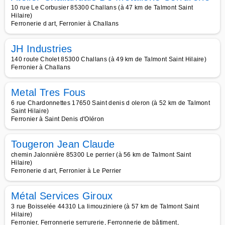
10 rue Le Corbusier 85300 Challans (à 47 km de Talmont Saint
Hilaire)
Ferronerie d art, Ferronier à Challans
JH Industries
140 route Cholet 85300 Challans (à 49 km de Talmont Saint Hilaire)
Ferronier à Challans
Metal Tres Fous
6 rue Chardonnettes 17650 Saint denis d oleron (à 52 km de Talmont
Saint Hilaire)
Ferronier à Saint Denis d'Oléron
Tougeron Jean Claude
chemin Jalonnière 85300 Le perrier (à 56 km de Talmont Saint
Hilaire)
Ferronerie d art, Ferronier à Le Perrier
Métal Services Giroux
3 rue Boisselée 44310 La limouziniere (à 57 km de Talmont Saint
Hilaire)
Ferronier, Ferronnerie serrurerie, Ferronnerie de bâtiment,