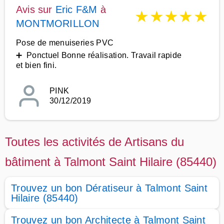
Avis sur
Eric F&M
à
★
★
★
★
★
MONTMORILLON
Pose de menuiseries PVC
➕ Ponctuel Bonne réalisation. Travail rapide
et bien fini.
PINK
30/12/2019
Toutes les activités de Artisans du
bâtiment à Talmont Saint Hilaire (85440)
Trouvez un bon Dératiseur à Talmont Saint
Hilaire (85440)
Trouvez un bon Architecte à Talmont Saint