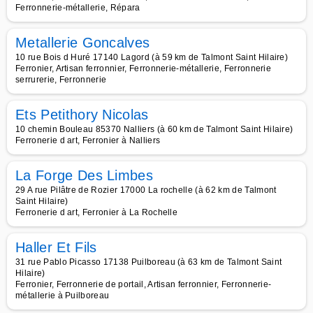
Ferronnerie-métallerie, Répara
Metallerie Goncalves
10 rue Bois d Huré 17140 Lagord (à 59 km de Talmont Saint Hilaire)
Ferronier, Artisan ferronnier, Ferronnerie-métallerie, Ferronnerie
serrurerie, Ferronnerie
Ets Petithory Nicolas
10 chemin Bouleau 85370 Nalliers (à 60 km de Talmont Saint Hilaire)
Ferronerie d art, Ferronier à Nalliers
La Forge Des Limbes
29 A rue Pilâtre de Rozier 17000 La rochelle (à 62 km de Talmont
Saint Hilaire)
Ferronerie d art, Ferronier à La Rochelle
Haller Et Fils
31 rue Pablo Picasso 17138 Puilboreau (à 63 km de Talmont Saint
Hilaire)
Ferronier, Ferronnerie de portail, Artisan ferronnier, Ferronnerie-
métallerie à Puilboreau