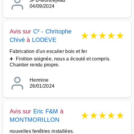
JPB-Montréjeau
04/09/2024
Avis sur
C² - Chritophe
★
★
★
★
★
Chivé
à
LODEVE
Fabrication d'un escalier bois et fer
➕ Finition soignée, nous a écouté et compris.
Chantier rendu propre.
Hermine
26/01/2024
Avis sur
Eric F&M
à
★
★
★
★
★
MONTMORILLON
nouvelles fenêtres installées.