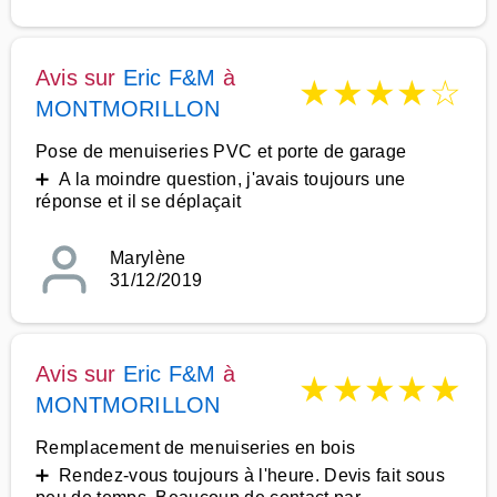
Avis sur
Eric F&M
à
★
★
★
★
☆
MONTMORILLON
Pose de menuiseries PVC et porte de garage
➕ A la moindre question, j'avais toujours une
réponse et il se déplaçait
Marylène
31/12/2019
Avis sur
Eric F&M
à
★
★
★
★
★
MONTMORILLON
Remplacement de menuiseries en bois
➕ Rendez-vous toujours à l'heure. Devis fait sous