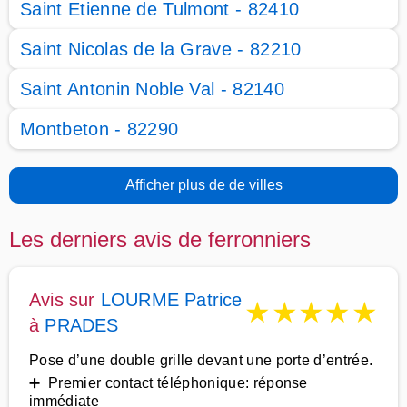
Saint Etienne de Tulmont - 82410
Saint Nicolas de la Grave - 82210
Saint Antonin Noble Val - 82140
Montbeton - 82290
Afficher plus de de villes
Les derniers avis de ferronniers
Avis sur
LOURME Patrice
★
★
★
★
★
à
PRADES
Pose d’une double grille devant une porte d’entrée.
➕ Premier contact téléphonique: réponse
immédiate