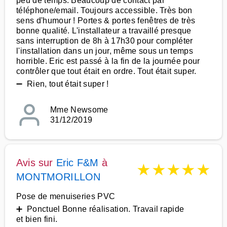
peu de temps. Beaucoup de contact par
téléphone/email. Toujours accessible. Très bon
sens d'humour ! Portes & portes fenêtres de très
bonne qualité. L'installateur a travaillé presque
sans interruption de 8h à 17h30 pour compléter
l'installation dans un jour, même sous un temps
horrible. Eric est passé à la fin de la journée pour
contrôler que tout était en ordre. Tout était super.
➖ Rien, tout était super !
Mme Newsome
31/12/2019
Avis sur
Eric F&M
à
★
★
★
★
★
MONTMORILLON
Pose de menuiseries PVC
➕ Ponctuel Bonne réalisation. Travail rapide
et bien fini.