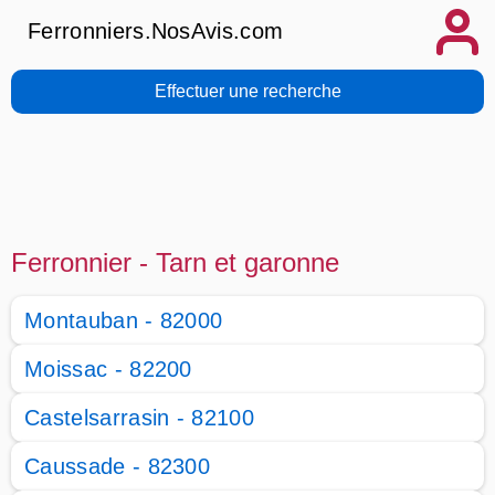
Ferronniers.NosAvis.com
Effectuer une recherche
Ferronnier - Tarn et garonne
Montauban - 82000
Moissac - 82200
Castelsarrasin - 82100
Caussade - 82300