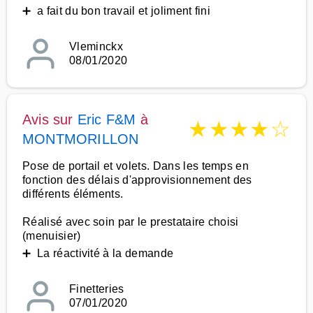
➕ a fait du bon travail et joliment fini
Vleminckx
08/01/2020
Avis sur
Eric F&M
à
★
★
★
★
☆
MONTMORILLON
Pose de portail et volets. Dans les temps en
fonction des délais d'approvisionnement des
différents éléments.
Réalisé avec soin par le prestataire choisi
(menuisier)
➕ La réactivité à la demande
Finetteries
07/01/2020