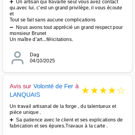
➕ Un artisan qui travaille seul vous avez contact
qu.avec lui, c’est un grand privilège, il vous écoute
et
Tout se fait sans aucune complications
➖ Nous avons tout apprécié un grand respect pour
monsieur Brunet
Un maître d’art...félicitations.
Dag
04/10/2025
Avis sur
Volonté de Fer
à
★
★
★
★
☆
LANQUAIS
Un travail artisanal de la forge , du talentueux et
pièce unique .
➕ Sa patience avec le client et ses explications de
fabrication et ses épures.Travaux à la carte .