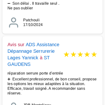
➖ Son délai . Il travaille seul .
Ne pas oublier
Patchouli
17/10/2024
Avis sur
ADS Assistance
Dépannage Serrurerie
★
★
★
★
★
Lages Yannick
à
ST
GAUDENS
réparation serrure porte d'entrée
➕ Excellent professionnel, de bon conseil, propose
les options les mieux adaptées à la situation.
Efficace, travail soigné. A recommander sans
réserve.