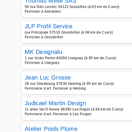
Thomas Mellé SAS
59 rue Gén Leclerc 54122 Azerailles (à 83 km de Cuvry)
Ferronier à Azerailles
JLP Profil Service
rue Principale 57510 Grundviller (à 88 km de Cuvry)
Ferronier à Grundviller
MK Designalu
1 rue Victor Perrin 88390 Uxegney (à 95 km de Cuvry)
Ferronier à Uxegney
Jean Luc Grosse
28 rue Strasbourg 57830 Heming (à 95 km de Cuvry)
Ferronerie d art, Ferronier à Héming
Judicael Martin Design
11 allée Val D Aviere 88390 Les forges (à 96 km de Cuvry)
Ferronerie d art, Ferronier à Les Forges
Atelier Poids Plume