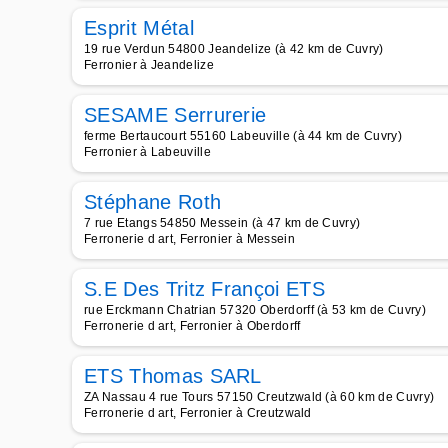
Esprit Métal
19 rue Verdun 54800 Jeandelize (à 42 km de Cuvry)
Ferronier à Jeandelize
SESAME Serrurerie
ferme Bertaucourt 55160 Labeuville (à 44 km de Cuvry)
Ferronier à Labeuville
Stéphane Roth
7 rue Etangs 54850 Messein (à 47 km de Cuvry)
Ferronerie d art, Ferronier à Messein
S.E Des Tritz Françoi ETS
rue Erckmann Chatrian 57320 Oberdorff (à 53 km de Cuvry)
Ferronerie d art, Ferronier à Oberdorff
ETS Thomas SARL
ZA Nassau 4 rue Tours 57150 Creutzwald (à 60 km de Cuvry)
Ferronerie d art, Ferronier à Creutzwald