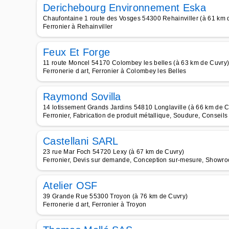
Derichebourg Environnement Eska
Chaufontaine 1 route des Vosges 54300 Rehainviller (à 61 km 
Ferronier à Rehainviller
Feux Et Forge
11 route Moncel 54170 Colombey les belles (à 63 km de Cuvry
Ferronerie d art, Ferronier à Colombey les Belles
Raymond Sovilla
14 lotissement Grands Jardins 54810 Longlaville (à 66 km de C
Ferronier, Fabrication de produit métallique, Soudure, Conseils
Castellani SARL
23 rue Mar Foch 54720 Lexy (à 67 km de Cuvry)
Ferronier, Devis sur demande, Conception sur-mesure, Showroom
Atelier OSF
39 Grande Rue 55300 Troyon (à 76 km de Cuvry)
Ferronerie d art, Ferronier à Troyon