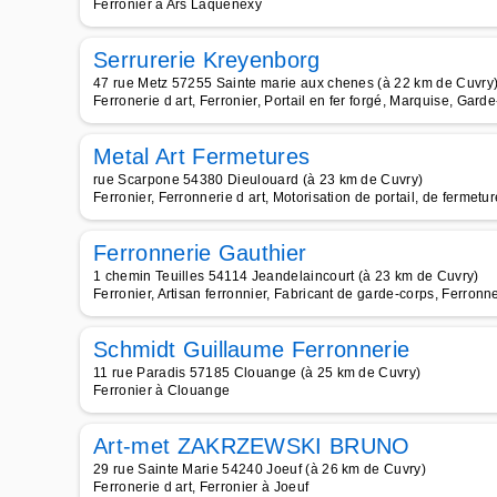
Ferronier à Ars Laquenexy
Serrurerie Kreyenborg
47 rue Metz 57255 Sainte marie aux chenes (à 22 km de Cuvry
Ferronerie d art, Ferronier, Portail en fer forgé, Marquise, Garde
Metal Art Fermetures
rue Scarpone 54380 Dieulouard (à 23 km de Cuvry)
Ferronier, Ferronnerie d art, Motorisation de portail, de fermetur
Ferronnerie Gauthier
1 chemin Teuilles 54114 Jeandelaincourt (à 23 km de Cuvry)
Ferronier, Artisan ferronnier, Fabricant de garde-corps, Ferronner
Schmidt Guillaume Ferronnerie
11 rue Paradis 57185 Clouange (à 25 km de Cuvry)
Ferronier à Clouange
Art-met ZAKRZEWSKI BRUNO
29 rue Sainte Marie 54240 Joeuf (à 26 km de Cuvry)
Ferronerie d art, Ferronier à Joeuf