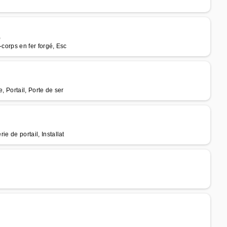
)
-corps en fer forgé, Esc
e, Portail, Porte de ser
ie de portail, Installat