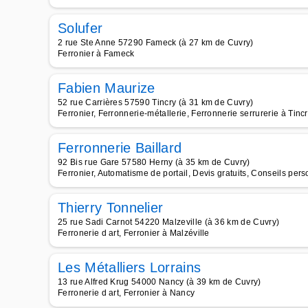
Solufer
2 rue Ste Anne 57290 Fameck (à 27 km de Cuvry)
Ferronier à Fameck
Fabien Maurize
52 rue Carrières 57590 Tincry (à 31 km de Cuvry)
Ferronier, Ferronnerie-métallerie, Ferronnerie serrurerie à Tinc
Ferronnerie Baillard
92 Bis rue Gare 57580 Herny (à 35 km de Cuvry)
Ferronier, Automatisme de portail, Devis gratuits, Conseils per
Thierry Tonnelier
25 rue Sadi Carnot 54220 Malzeville (à 36 km de Cuvry)
Ferronerie d art, Ferronier à Malzéville
Les Métalliers Lorrains
13 rue Alfred Krug 54000 Nancy (à 39 km de Cuvry)
Ferronerie d art, Ferronier à Nancy