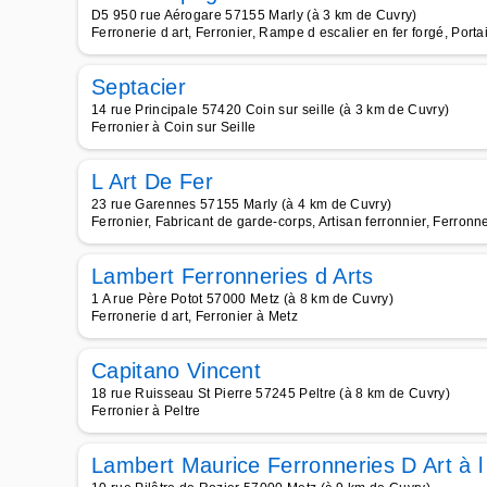
D5 950 rue Aérogare 57155 Marly (à 3 km de Cuvry)
Ferronerie d art, Ferronier, Rampe d escalier en fer forgé, Portai
Septacier
14 rue Principale 57420 Coin sur seille (à 3 km de Cuvry)
Ferronier à Coin sur Seille
L Art De Fer
23 rue Garennes 57155 Marly (à 4 km de Cuvry)
Ferronier, Fabricant de garde-corps, Artisan ferronnier, Ferronne
Lambert Ferronneries d Arts
1 A rue Père Potot 57000 Metz (à 8 km de Cuvry)
Ferronerie d art, Ferronier à Metz
Capitano Vincent
18 rue Ruisseau St Pierre 57245 Peltre (à 8 km de Cuvry)
Ferronier à Peltre
Lambert Maurice Ferronneries D Art à l