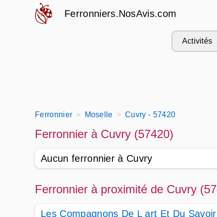
Ferronniers.NosAvis.com
Activités
Ferronnier
Moselle
Cuvry - 57420
Ferronnier à Cuvry (57420)
Aucun ferronnier à Cuvry
Ferronnier à proximité de Cuvry (5
Les Compagnons De L art Et Du Savoi