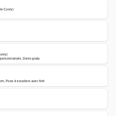
de Cuvry)
)
uvry)
 personnalisés, Devis gratu
, Pose d escaliers avec finit