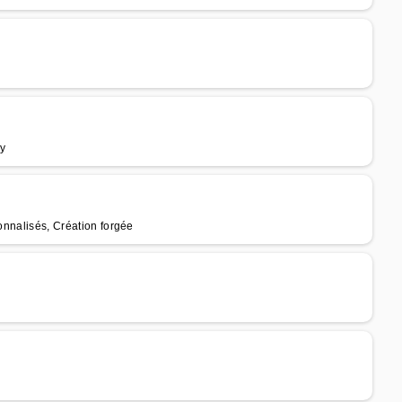
ry
sonnalisés, Création forgée