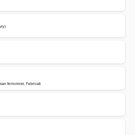
vry)
san ferronnier, Fabricati