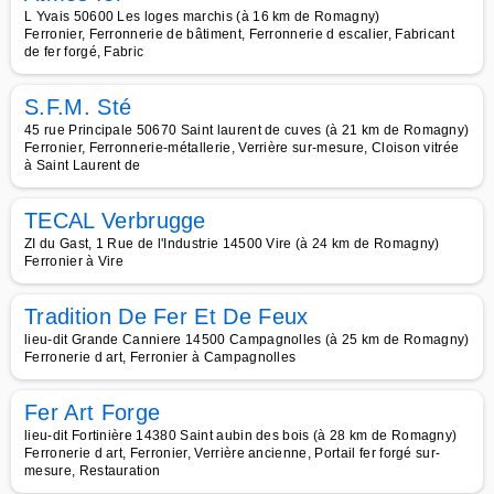
L Yvais 50600 Les loges marchis (à 16 km de Romagny)
Ferronier, Ferronnerie de bâtiment, Ferronnerie d escalier, Fabricant
de fer forgé, Fabric
S.F.M. Sté
45 rue Principale 50670 Saint laurent de cuves (à 21 km de Romagny)
Ferronier, Ferronnerie-métallerie, Verrière sur-mesure, Cloison vitrée
à Saint Laurent de
TECAL Verbrugge
ZI du Gast, 1 Rue de l'Industrie 14500 Vire (à 24 km de Romagny)
Ferronier à Vire
Tradition De Fer Et De Feux
lieu-dit Grande Canniere 14500 Campagnolles (à 25 km de Romagny)
Ferronerie d art, Ferronier à Campagnolles
Fer Art Forge
lieu-dit Fortinière 14380 Saint aubin des bois (à 28 km de Romagny)
Ferronerie d art, Ferronier, Verrière ancienne, Portail fer forgé sur-
mesure, Restauration