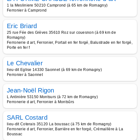
1 la Mesliniere 50210 Camprond (à 65 km de Romagny)
Ferronier à Camprond
Eric Briard
25 rue Fée des Grèves 35610 Roz sur couesnon (à 69 km de
Romagny)
Ferronerie d art, Ferronier, Portail en fer forgé, Balustrade en fer forgé,
Porte en fer f
Le Chevalier
lieu-dit Eglise 14330 Saonnet (à 69 km de Romagny)
Ferronier à Saonnet
Jean-Noël Rigon
L Antinière 53150 Montsurs (à 72 km de Romagny)
Ferronerie d art, Ferronier à Montsûrs
SARL Costard
lieu-dit Coterais 35120 La boussac (à 75 km de Romagny)
Ferronerie d art, Ferronier, Barrière en fer forgé, Crémaillère à La
Boussac