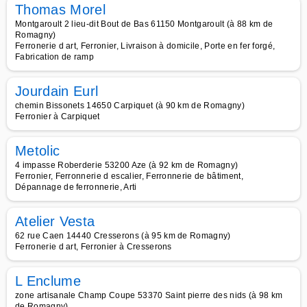
Thomas Morel
Montgaroult 2 lieu-dit Bout de Bas 61150 Montgaroult (à 88 km de
Romagny)
Ferronerie d art, Ferronier, Livraison à domicile, Porte en fer forgé,
Fabrication de ramp
Jourdain Eurl
chemin Bissonets 14650 Carpiquet (à 90 km de Romagny)
Ferronier à Carpiquet
Metolic
4 impasse Roberderie 53200 Aze (à 92 km de Romagny)
Ferronier, Ferronnerie d escalier, Ferronnerie de bâtiment,
Dépannage de ferronnerie, Arti
Atelier Vesta
62 rue Caen 14440 Cresserons (à 95 km de Romagny)
Ferronerie d art, Ferronier à Cresserons
L Enclume
zone artisanale Champ Coupe 53370 Saint pierre des nids (à 98 km
de Romagny)