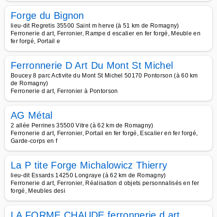
Forge du Bignon
lieu-dit Regretis 35500 Saint m herve (à 51 km de Romagny)
Ferronerie d art, Ferronier, Rampe d escalier en fer forgé, Meuble en
fer forgé, Portail e
Ferronnerie D Art Du Mont St Michel
Boucey 8 parc Activite du Mont St Michel 50170 Pontorson (à 60 km
de Romagny)
Ferronerie d art, Ferronier à Pontorson
AG Métal
2 allée Perrines 35500 Vitre (à 62 km de Romagny)
Ferronerie d art, Ferronier, Portail en fer forgé, Escalier en fer forgé,
Garde-corps en f
La P tite Forge Michalowicz Thierry
lieu-dit Essards 14250 Longraye (à 62 km de Romagny)
Ferronerie d art, Ferronier, Réalisation d objets personnalisés en fer
forgé, Meubles desi
LA FORME CHAUDE ferronnerie d art