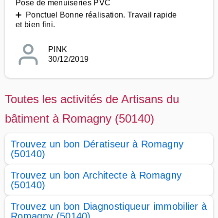
Pose de menuiseries PVC
➕ Ponctuel Bonne réalisation. Travail rapide
et bien fini.
PINK
30/12/2019
Toutes les activités de Artisans du
bâtiment à Romagny (50140)
Trouvez un bon Dératiseur à Romagny
(50140)
Trouvez un bon Architecte à Romagny
(50140)
Trouvez un bon Diagnostiqueur immobilier à
Romagny (50140)