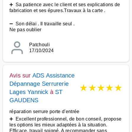
➕ Sa patience avec le client et ses explications de
fabrication et ses épures.Travaux à la carte .
➖ Son délai . Il travaille seul .
Ne pas oublier
Patchouli
17/10/2024
Avis sur
ADS Assistance
Dépannage Serrurerie
★
★
★
★
★
Lages Yannick
à
ST
GAUDENS
réparation serrure porte d'entrée
➕ Excellent professionnel, de bon conseil, propose
les options les mieux adaptées à la situation.
Efficace, travail soigné. A recommander sans