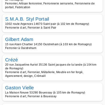
Ferronier, Artisan ferronnier, Ferronnerie serrurerie, Ferronnerie de
portail, Fabrication
S.M.A.B. Styl Portail
1002 route Argences 14670 Saint pair (à 102 km de Romagny)
Ferronerie d art, Ferronier à Saint Pair
Gilbert Adam
15 rue Alain Chartier 14150 Ouistreham (à 103 km de Romagny)
Ferronier à Ouistreham
Crézé
20 rue Jacqueline Auriol 35136 Saint jacques de la lande (à 104 km
de Romagny)
Ferronerie d art, Ferronier, Métallerie, Meuble en fer forgé,
Agencement, design, Crémaill
Gaston Vielle
La Maison Neuve 53290 Bouessay (à 105 km de Romagny)
Ferronerie d art, Ferronier à Bouessay