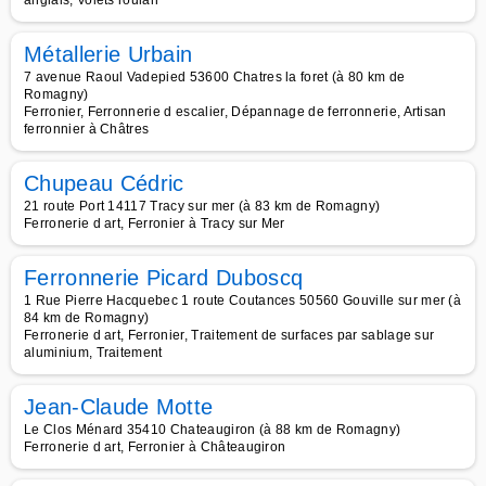
anglais, Volets roulan
Métallerie Urbain
7 avenue Raoul Vadepied 53600 Chatres la foret (à 80 km de
Romagny)
Ferronier, Ferronnerie d escalier, Dépannage de ferronnerie, Artisan
ferronnier à Châtres
Chupeau Cédric
21 route Port 14117 Tracy sur mer (à 83 km de Romagny)
Ferronerie d art, Ferronier à Tracy sur Mer
Ferronnerie Picard Duboscq
1 Rue Pierre Hacquebec 1 route Coutances 50560 Gouville sur mer (à
84 km de Romagny)
Ferronerie d art, Ferronier, Traitement de surfaces par sablage sur
aluminium, Traitement
Jean-Claude Motte
Le Clos Ménard 35410 Chateaugiron (à 88 km de Romagny)
Ferronerie d art, Ferronier à Châteaugiron