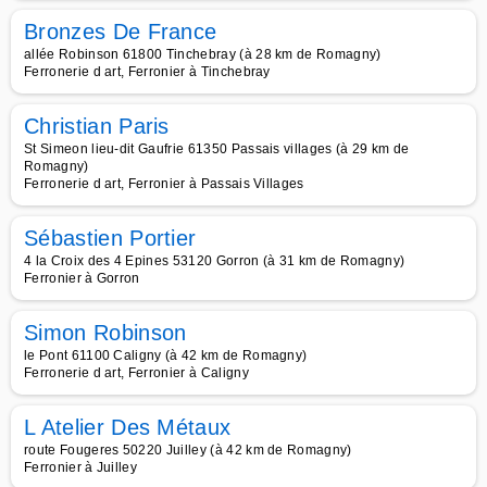
Bronzes De France
allée Robinson 61800 Tinchebray (à 28 km de Romagny)
Ferronerie d art, Ferronier à Tinchebray
Christian Paris
St Simeon lieu-dit Gaufrie 61350 Passais villages (à 29 km de
Romagny)
Ferronerie d art, Ferronier à Passais Villages
Sébastien Portier
4 la Croix des 4 Epines 53120 Gorron (à 31 km de Romagny)
Ferronier à Gorron
Simon Robinson
le Pont 61100 Caligny (à 42 km de Romagny)
Ferronerie d art, Ferronier à Caligny
L Atelier Des Métaux
route Fougeres 50220 Juilley (à 42 km de Romagny)
Ferronier à Juilley