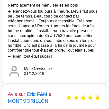
Remplacement de menuiseries en bois
➕ Rendez-vous toujours à l'heure. Devis fait sous
peu de temps. Beaucoup de contact par
téléphone/email. Toujours accessible. Très bon
sens d'humour ! Portes & portes fenêtres de très
bonne qualité. L'installateur a travaillé presque
sans interruption de 8h à 17h30 pour compléter
l'installation dans un jour, même sous un temps
horrible. Eric est passé à la fin de la journée pour
contrôler que tout était en ordre. Tout était super.
➖ Rien, tout était super !
Mme Newsome
31/12/2019
Avis sur
Eric F&M
à
★
★
★
★
★
MONTMORILLON