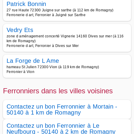
Patrick Bonnin
27 rue Haute 72300 Juigne sur sarthe (à 112 km de Romagny)
Ferronerie d art, Ferronier à Juigné sur Sarthe
Vedry Ets
zone d aménagement concerté Vignerie 14160 Dives sur mer (à 116
km de Romagny)
Ferronerie d art, Ferronier à Dives sur Mer
La Forge de L Ame
hameau St Julien 72300 Vion (à 119 km de Romagny)
Ferronier à Vion
Ferronniers dans les villes voisines
Contactez un bon Ferronnier à Mortain -
50140 à 1 km de Romagny
Contactez un bon Ferronnier à Le
Neufbourg - 50140 à 2 km de Romagny