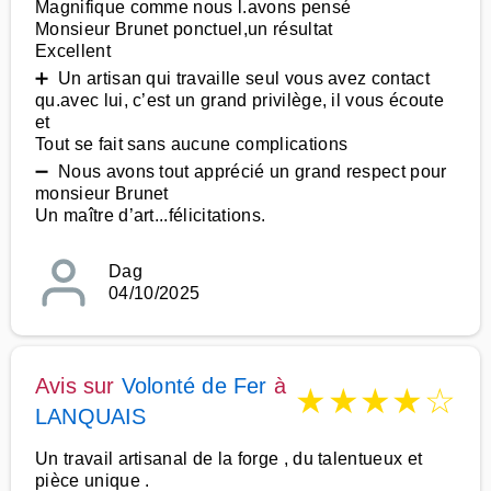
Magnifique comme nous l.avons pensé
Monsieur Brunet ponctuel,un résultat
Excellent
➕ Un artisan qui travaille seul vous avez contact
qu.avec lui, c’est un grand privilège, il vous écoute
et
Tout se fait sans aucune complications
➖ Nous avons tout apprécié un grand respect pour
monsieur Brunet
Un maître d’art...félicitations.
Dag
04/10/2025
Avis sur
Volonté de Fer
à
★
★
★
★
☆
LANQUAIS
Un travail artisanal de la forge , du talentueux et
pièce unique .