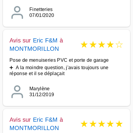
Finetteries
07/01/2020
Avis sur
Eric F&M
à
★
★
★
★
☆
MONTMORILLON
Pose de menuiseries PVC et porte de garage
➕ A la moindre question, j'avais toujours une
réponse et il se déplaçait
Marylène
31/12/2019
Avis sur
Eric F&M
à
★
★
★
★
★
MONTMORILLON