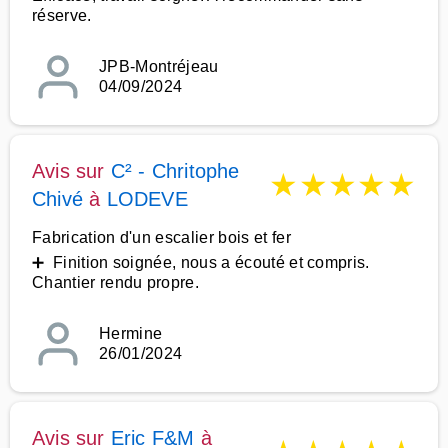
réserve.
JPB-Montréjeau
04/09/2024
Avis sur
C² - Chritophe
★
★
★
★
★
Chivé
à
LODEVE
Fabrication d'un escalier bois et fer
➕ Finition soignée, nous a écouté et compris.
Chantier rendu propre.
Hermine
26/01/2024
Avis sur
Eric F&M
à