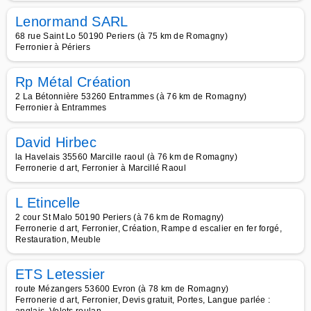
Lenormand SARL
68 rue Saint Lo 50190 Periers (à 75 km de Romagny)
Ferronier à Périers
Rp Métal Création
2 La Bétonnière 53260 Entrammes (à 76 km de Romagny)
Ferronier à Entrammes
David Hirbec
la Havelais 35560 Marcille raoul (à 76 km de Romagny)
Ferronerie d art, Ferronier à Marcillé Raoul
L Etincelle
2 cour St Malo 50190 Periers (à 76 km de Romagny)
Ferronerie d art, Ferronier, Création, Rampe d escalier en fer forgé,
Restauration, Meuble
ETS Letessier
route Mézangers 53600 Evron (à 78 km de Romagny)
Ferronerie d art, Ferronier, Devis gratuit, Portes, Langue parlée :