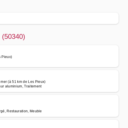
x (50340)
s Pieux)
 mer (à 51 km de Les Pieux)
 sur aluminium, Traitement
orgé, Restauration, Meuble