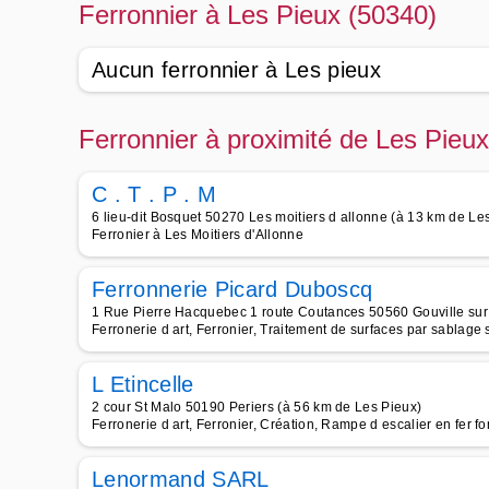
Ferronnier à Les Pieux (50340)
Aucun ferronnier à Les pieux
Ferronnier à proximité de Les Pieu
C . T . P . M
6 lieu-dit Bosquet 50270 Les moitiers d allonne (à 13 km de Le
Ferronier à Les Moitiers d'Allonne
Ferronnerie Picard Duboscq
1 Rue Pierre Hacquebec 1 route Coutances 50560 Gouville sur
Ferronerie d art, Ferronier, Traitement de surfaces par sablage
L Etincelle
2 cour St Malo 50190 Periers (à 56 km de Les Pieux)
Ferronerie d art, Ferronier, Création, Rampe d escalier en fer f
Lenormand SARL