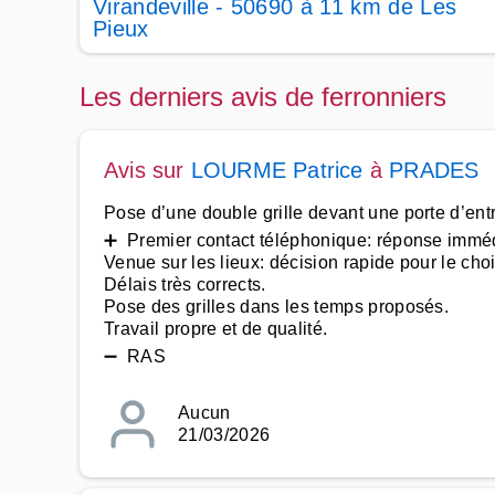
Virandeville - 50690 à 11 km de Les
Pieux
Les derniers avis de ferronniers
Avis sur
LOURME Patrice
à
PRADES
Pose d’une double grille devant une porte d’ent
➕ Premier contact téléphonique: réponse immé
Venue sur les lieux: décision rapide pour le choix 
Délais très corrects.
Pose des grilles dans les temps proposés.
Travail propre et de qualité.
➖ RAS
Aucun
21/03/2026