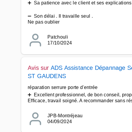
➕ Sa patience avec le client et ses explications 
➖ Son délai . Il travaille seul .
Ne pas oublier
Patchouli
17/10/2024
Avis sur
ADS Assistance Dépannage Se
ST GAUDENS
réparation serrure porte d'entrée
➕ Excellent professionnel, de bon conseil, prop
Efficace, travail soigné. A recommander sans ré
JPB-Montréjeau
04/09/2024