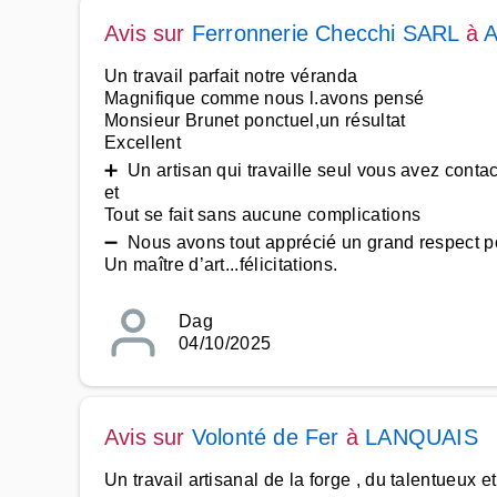
Avis sur
Ferronnerie Checchi SARL
à
Un travail parfait notre véranda
Magnifique comme nous l.avons pensé
Monsieur Brunet ponctuel,un résultat
Excellent
➕ Un artisan qui travaille seul vous avez contact
et
Tout se fait sans aucune complications
➖ Nous avons tout apprécié un grand respect p
Un maître d’art...félicitations.
Dag
04/10/2025
Avis sur
Volonté de Fer
à
LANQUAIS
Un travail artisanal de la forge , du talentueux e