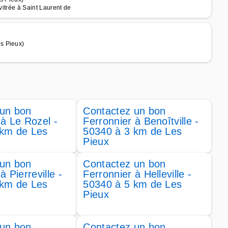
vitrée à Saint Laurent de
s Pieux)
 un bon
Contactez un bon
 à Le Rozel -
Ferronnier à Benoîtville -
 km de Les
50340 à 3 km de Les
Pieux
 un bon
Contactez un bon
à Pierreville -
Ferronnier à Helleville -
 km de Les
50340 à 5 km de Les
Pieux
 un bon
Contactez un bon