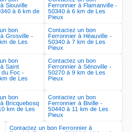
à Siouville
Ferronnier à Flamanville -
0340 à 6 km de
50340 à 6 km de Les
Pieux
 un bon
Contactez un bon
à Grosville -
Ferronnier à Héauville -
 km de Les
50340 à 7 km de Les
Pieux
 un bon
Contactez un bon
 à Saint
Ferronnier à Sénoville -
 du Foc -
50270 à 9 km de Les
 km de Les
Pieux
 un bon
Contactez un bon
 à Bricquebosq
Ferronnier à Biville -
10 km de Les
50440 à 11 km de Les
Pieux
Contactez un bon Ferronnier à