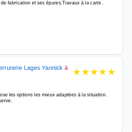
de fabrication et ses épures.Travaux à la carte .
rrurerie Lages Yannick
à
★
★
★
★
★
ose les options les mieux adaptées à la situation.
serve.