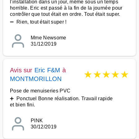
l'installation dans un jour, même sous un temps
horrible. Eric est passé à la fin de la journée pour
contrôler que tout était en ordre. Tout était super.
➖ Rien, tout était super !
Mme Newsome
31/12/2019
Avis sur
Eric F&M
à
★
★
★
★
★
MONTMORILLON
Pose de menuiseries PVC
➕ Ponctuel Bonne réalisation. Travail rapide
et bien fini.
PINK
30/12/2019