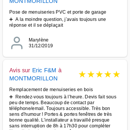
MONTMORILLON
Pose de menuiseries PVC et porte de garage
➕ A la moindre question, j'avais toujours une
réponse et il se déplaçait
Marylène
31/12/2019
Avis sur
Eric F&M
à
★
★
★
★
★
MONTMORILLON
Remplacement de menuiseries en bois
➕ Rendez-vous toujours à l'heure. Devis fait sous
peu de temps. Beaucoup de contact par
téléphone/email. Toujours accessible. Très bon
sens d'humour ! Portes & portes fenêtres de très
bonne qualité. L'installateur a travaillé presque
sans interruption de 8h à 17h30 pour compléter