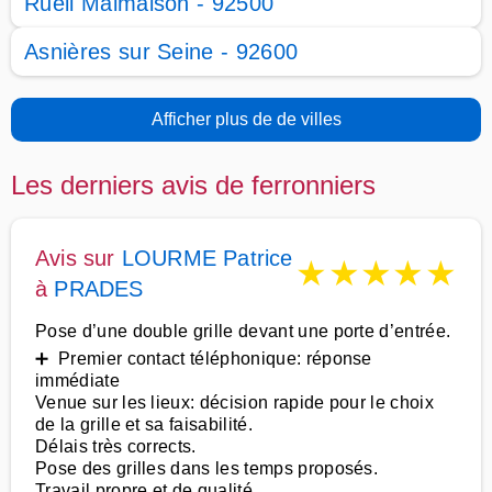
Rueil Malmaison - 92500
Asnières sur Seine - 92600
Afficher plus de de villes
Les derniers avis de ferronniers
Avis sur
LOURME Patrice
★
★
★
★
★
à
PRADES
Pose d’une double grille devant une porte d’entrée.
➕ Premier contact téléphonique: réponse
immédiate
Venue sur les lieux: décision rapide pour le choix
de la grille et sa faisabilité.
Délais très corrects.
Pose des grilles dans les temps proposés.
Travail propre et de qualité.