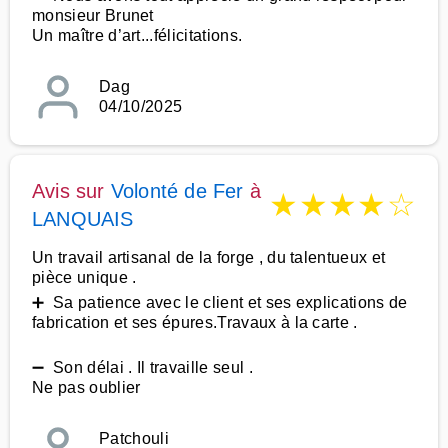
monsieur Brunet
Un maître d’art...félicitations.
Dag
04/10/2025
Avis sur
Volonté de Fer
à
★
★
★
★
☆
LANQUAIS
Un travail artisanal de la forge , du talentueux et
pièce unique .
➕ Sa patience avec le client et ses explications de
fabrication et ses épures.Travaux à la carte .
➖ Son délai . Il travaille seul .
Ne pas oublier
Patchouli