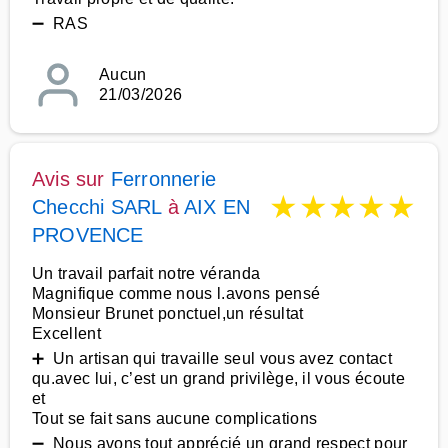
➖ RAS
Aucun
21/03/2026
Avis sur
Ferronnerie
★
★
★
★
★
Checchi SARL
à
AIX EN
PROVENCE
Un travail parfait notre véranda
Magnifique comme nous l.avons pensé
Monsieur Brunet ponctuel,un résultat
Excellent
➕ Un artisan qui travaille seul vous avez contact
qu.avec lui, c’est un grand privilège, il vous écoute
et
Tout se fait sans aucune complications
➖ Nous avons tout apprécié un grand respect pour