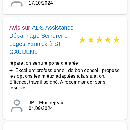
17/10/2024
Avis sur
ADS Assistance
Dépannage Serrurerie
★
★
★
★
★
Lages Yannick
à
ST
GAUDENS
réparation serrure porte d'entrée
➕ Excellent professionnel, de bon conseil, propose
les options les mieux adaptées à la situation.
Efficace, travail soigné. A recommander sans
réserve.
JPB-Montréjeau
04/09/2024