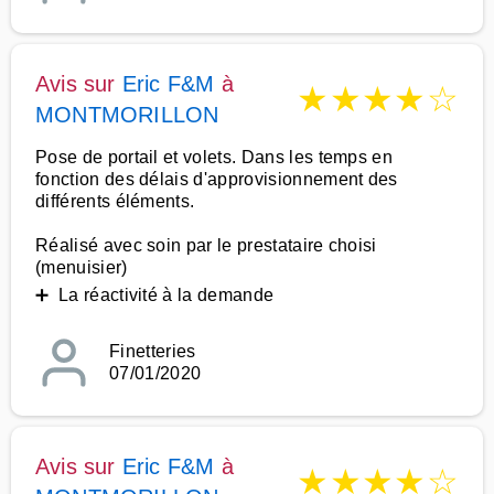
Avis sur
Eric F&M
à
★
★
★
★
☆
MONTMORILLON
Pose de portail et volets. Dans les temps en
fonction des délais d'approvisionnement des
différents éléments.
Réalisé avec soin par le prestataire choisi
(menuisier)
➕ La réactivité à la demande
Finetteries
07/01/2020
Avis sur
Eric F&M
à
★
★
★
★
☆