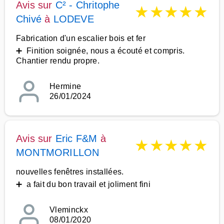
Avis sur
C² - Chritophe
★
★
★
★
★
Chivé
à
LODEVE
Fabrication d'un escalier bois et fer
➕ Finition soignée, nous a écouté et compris.
Chantier rendu propre.
Hermine
26/01/2024
Avis sur
Eric F&M
à
★
★
★
★
★
MONTMORILLON
nouvelles fenêtres installées.
➕ a fait du bon travail et joliment fini
Vleminckx
08/01/2020