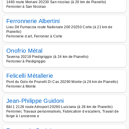
1460 route Moriani 20230 San nicolao (à 20 km de Pianello)
Ferronier à San Nicolao
Ferronnerie Albertini
Lieu Dit Furnaccia route Nationale 200 20250 Corte (à 21 km de
Pianello)
Ferronerie d art, Ferronier à Corte
Onofrio Métal
Taverna 20218 Piedigriggio (à 24 km de Pianello)
Ferronier à Piedigriggio
Felicelli Métallerie
Pont du Golo rte Prunelli Di Cas 20290 Monte (à 26 km de Pianello)
Ferronier à Monte
Jean-Philippe Guidoni
Bât 1 2126 route Aéroport 20290 Lucciana (à 28 km de Pianello)
Ferronier, Travaux personnalisés, Fabrication d escaliers, Travail de
forge à l ancienne e