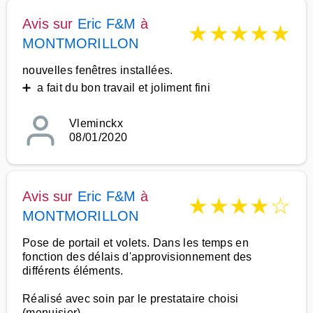
Avis sur
Eric F&M
à
★
★
★
★
★
MONTMORILLON
nouvelles fenêtres installées.
➕ a fait du bon travail et joliment fini
Vleminckx
08/01/2020
Avis sur
Eric F&M
à
★
★
★
★
☆
MONTMORILLON
Pose de portail et volets. Dans les temps en
fonction des délais d'approvisionnement des
différents éléments.
Réalisé avec soin par le prestataire choisi
(menuisier)