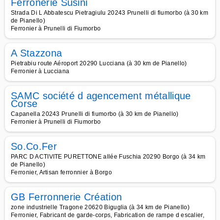
Ferronerie Susini
Strada Di L Abbatescu Pietragiulu 20243 Prunelli di fiumorbo (à 30 km
de Pianello)
Ferronier à Prunelli di Fiumorbo
A Stazzona
Pietrabiu route Aéroport 20290 Lucciana (à 30 km de Pianello)
Ferronier à Lucciana
SAMC société d agencement métallique
Corse
Capanella 20243 Prunelli di fiumorbo (à 30 km de Pianello)
Ferronier à Prunelli di Fiumorbo
So.Co.Fer
PARC D ACTIVITE PURETTONE allée Fuschia 20290 Borgo (à 34 km
de Pianello)
Ferronier, Artisan ferronnier à Borgo
GB Ferronnerie Création
zone industrielle Tragone 20620 Biguglia (à 34 km de Pianello)
Ferronier, Fabricant de garde-corps, Fabrication de rampe d escalier,