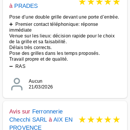
★
★
★
★
★
à
PRADES
Pose d’une double grille devant une porte d’entrée.
➕ Premier contact téléphonique: réponse
immédiate
Venue sur les lieux: décision rapide pour le choix
de la grille et sa faisabilité.
Délais très corrects.
Pose des grilles dans les temps proposés.
Travail propre et de qualité.
➖ RAS
Aucun
21/03/2026
Avis sur
Ferronnerie
★
★
★
★
★
Checchi SARL
à
AIX EN
PROVENCE