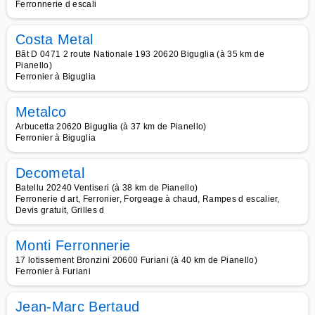
Ferronnerie d escali
Costa Metal
Bât D 0471 2 route Nationale 193 20620 Biguglia (à 35 km de
Pianello)
Ferronier à Biguglia
Metalco
Arbucetta 20620 Biguglia (à 37 km de Pianello)
Ferronier à Biguglia
Decometal
Batellu 20240 Ventiseri (à 38 km de Pianello)
Ferronerie d art, Ferronier, Forgeage à chaud, Rampes d escalier,
Devis gratuit, Grilles d
Monti Ferronnerie
17 lotissement Bronzini 20600 Furiani (à 40 km de Pianello)
Ferronier à Furiani
Jean-Marc Bertaud