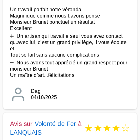
Un travail parfait notre véranda
Magnifique comme nous l.avons pensé
Monsieur Brunet ponctuel,un résultat
Excellent
➕ Un artisan qui travaille seul vous avez contact
qu.avec lui, c’est un grand privilège, il vous écoute
et
Tout se fait sans aucune complications
➖ Nous avons tout apprécié un grand respect pour
monsieur Brunet
Un maître d’art...félicitations.
Dag
04/10/2025
Avis sur
Volonté de Fer
à
★
★
★
★
☆
LANQUAIS