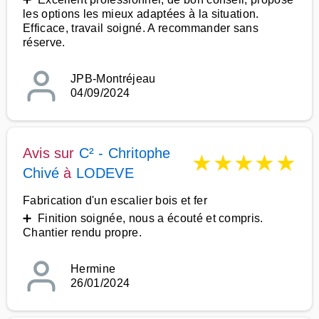
les options les mieux adaptées à la situation.
Efficace, travail soigné. A recommander sans
réserve.
JPB-Montréjeau
04/09/2024
Avis sur
C² - Chritophe
★
★
★
★
★
Chivé
à
LODEVE
Fabrication d'un escalier bois et fer
➕ Finition soignée, nous a écouté et compris.
Chantier rendu propre.
Hermine
26/01/2024