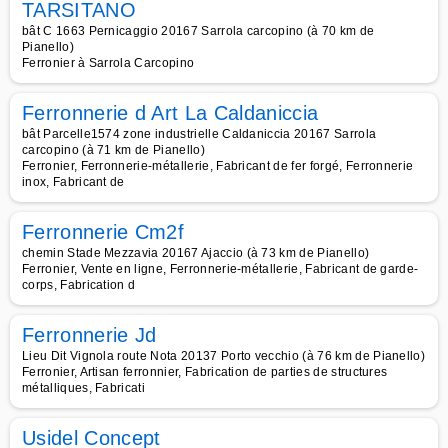
TARSITANO
bât C 1663 Pernicaggio 20167 Sarrola carcopino (à 70 km de
Pianello)
Ferronier à Sarrola Carcopino
Ferronnerie d Art La Caldaniccia
bât Parcelle1574 zone industrielle Caldaniccia 20167 Sarrola
carcopino (à 71 km de Pianello)
Ferronier, Ferronnerie-métallerie, Fabricant de fer forgé, Ferronnerie
inox, Fabricant de
Ferronnerie Cm2f
chemin Stade Mezzavia 20167 Ajaccio (à 73 km de Pianello)
Ferronier, Vente en ligne, Ferronnerie-métallerie, Fabricant de garde-
corps, Fabrication d
Ferronnerie Jd
Lieu Dit Vignola route Nota 20137 Porto vecchio (à 76 km de Pianello)
Ferronier, Artisan ferronnier, Fabrication de parties de structures
métalliques, Fabricati
Usidel Concept