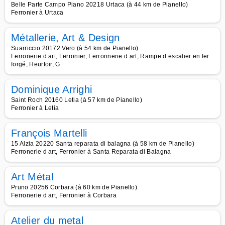
Belle Parte Campo Piano 20218 Urtaca (à 44 km de Pianello)
Ferronier à Urtaca
Métallerie, Art & Design
Suarriccio 20172 Vero (à 54 km de Pianello)
Ferronerie d art, Ferronier, Ferronnerie d art, Rampe d escalier en fer
forgé, Heurtoir, G
Dominique Arrighi
Saint Roch 20160 Letia (à 57 km de Pianello)
Ferronier à Letia
François Martelli
15 Alzia 20220 Santa reparata di balagna (à 58 km de Pianello)
Ferronerie d art, Ferronier à Santa Reparata di Balagna
Art Métal
Pruno 20256 Corbara (à 60 km de Pianello)
Ferronerie d art, Ferronier à Corbara
Atelier du metal