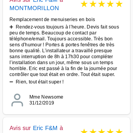
★
★
★
★
★
MONTMORILLON
Remplacement de menuiseries en bois
➕ Rendez-vous toujours à l'heure. Devis fait sous
peu de temps. Beaucoup de contact par
téléphone/email. Toujours accessible. Très bon
sens d'humour ! Portes & portes fenêtres de très
bonne qualité. L'installateur a travaillé presque
sans interruption de 8h à 17h30 pour compléter
l'installation dans un jour, même sous un temps
horrible. Eric est passé à la fin de la journée pour
contrôler que tout était en ordre. Tout était super.
➖ Rien, tout était super !
Mme Newsome
31/12/2019
Avis sur
Eric F&M
à
★
★
★
★
★