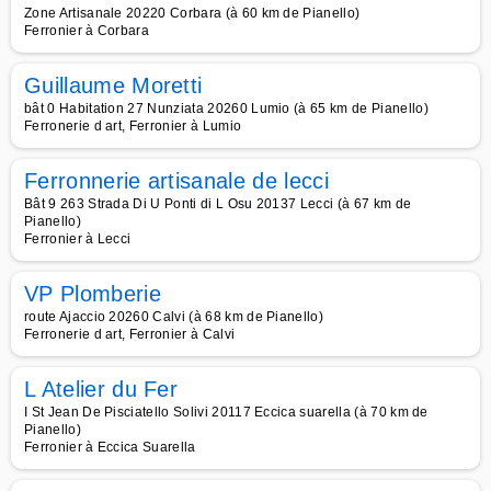
Zone Artisanale 20220 Corbara (à 60 km de Pianello)
Ferronier à Corbara
Guillaume Moretti
bât 0 Habitation 27 Nunziata 20260 Lumio (à 65 km de Pianello)
Ferronerie d art, Ferronier à Lumio
Ferronnerie artisanale de lecci
Bât 9 263 Strada Di U Ponti di L Osu 20137 Lecci (à 67 km de
Pianello)
Ferronier à Lecci
VP Plomberie
route Ajaccio 20260 Calvi (à 68 km de Pianello)
Ferronerie d art, Ferronier à Calvi
L Atelier du Fer
I St Jean De Pisciatello Solivi 20117 Eccica suarella (à 70 km de
Pianello)
Ferronier à Eccica Suarella