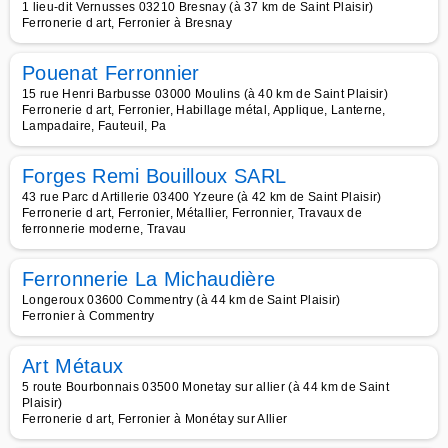
1 lieu-dit Vernusses 03210 Bresnay (à 37 km de Saint Plaisir)
Ferronerie d art, Ferronier à Bresnay
Pouenat Ferronnier
15 rue Henri Barbusse 03000 Moulins (à 40 km de Saint Plaisir)
Ferronerie d art, Ferronier, Habillage métal, Applique, Lanterne,
Lampadaire, Fauteuil, Pa
Forges Remi Bouilloux SARL
43 rue Parc d Artillerie 03400 Yzeure (à 42 km de Saint Plaisir)
Ferronerie d art, Ferronier, Métallier, Ferronnier, Travaux de
ferronnerie moderne, Travau
Ferronnerie La Michaudière
Longeroux 03600 Commentry (à 44 km de Saint Plaisir)
Ferronier à Commentry
Art Métaux
5 route Bourbonnais 03500 Monetay sur allier (à 44 km de Saint
Plaisir)
Ferronerie d art, Ferronier à Monétay sur Allier