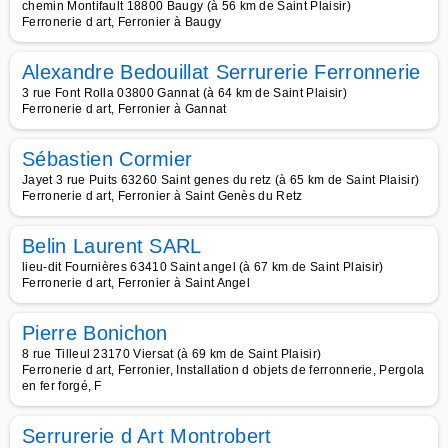
chemin Montifault 18800 Baugy (à 56 km de Saint Plaisir)
Ferronerie d art, Ferronier à Baugy
Alexandre Bedouillat Serrurerie Ferronnerie
3 rue Font Rolla 03800 Gannat (à 64 km de Saint Plaisir)
Ferronerie d art, Ferronier à Gannat
Sébastien Cormier
Jayet 3 rue Puits 63260 Saint genes du retz (à 65 km de Saint Plaisir)
Ferronerie d art, Ferronier à Saint Genès du Retz
Belin Laurent SARL
lieu-dit Fournières 63410 Saint angel (à 67 km de Saint Plaisir)
Ferronerie d art, Ferronier à Saint Angel
Pierre Bonichon
8 rue Tilleul 23170 Viersat (à 69 km de Saint Plaisir)
Ferronerie d art, Ferronier, Installation d objets de ferronnerie, Pergola
en fer forgé, F
Serrurerie d Art Montrobert