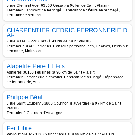
5 rue Clément Ader 63360 Gerzat (à 90 km de Saint Plaisir)
Ferronier, Fabricant de fer forgé, Fabricant de clôture en fer forgé,
Ferronnerie serrurer
CHARPENTIER CEDRIC FERRONNERIE D
ART
2 rue Mare 58220 Ciez (à 93 km de Saint Plaisir)
Ferronerie d art, Ferronier, Conseils personnalisés, Chaises, Devis sur
demande, Mains cou
Alapetite Père Et Fils
Asnières 36160 Feusines (à 96 km de Saint Plaisir)
Ferronier, Ferronnerie d escalier, Fabricant de fer forgé, Dépannage
de ferronnerie, Artis
Philippe Béal
3 rue Saint Exupéry 63800 Cournon d auvergne (à 97 km de Saint
Plaisir)
Ferronier à Cournon d'Auvergne
Fer Libre
Peyroux Vieux 23130 Saint chabrais (à 99 km de Saint Plaisir)