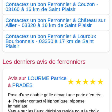
Contactez un bon Ferronnier à Couzon -
03160 à 16 km de Saint Plaisir
Contactez un bon Ferronnier à Château sur
Allier - 03320 à 16 km de Saint Plaisir
Contactez un bon Ferronnier à Louroux
Bourbonnais - 03350 à 17 km de Saint
Plaisir
Les derniers avis de ferronniers
Avis sur
LOURME Patrice
★
★
★
★
★
à
PRADES
Pose d’une double grille devant une porte d’entrée.
➕ Premier contact téléphonique: réponse
immédiate
Venue sur les lieux: décision rapide pour le choix