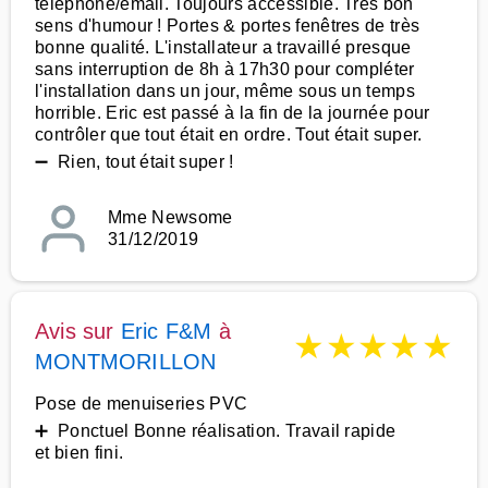
téléphone/email. Toujours accessible. Très bon
sens d'humour ! Portes & portes fenêtres de très
bonne qualité. L'installateur a travaillé presque
sans interruption de 8h à 17h30 pour compléter
l'installation dans un jour, même sous un temps
horrible. Eric est passé à la fin de la journée pour
contrôler que tout était en ordre. Tout était super.
➖ Rien, tout était super !
Mme Newsome
31/12/2019
Avis sur
Eric F&M
à
★
★
★
★
★
MONTMORILLON
Pose de menuiseries PVC
➕ Ponctuel Bonne réalisation. Travail rapide
et bien fini.