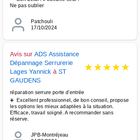
Ne pas oublier
Patchouli
17/10/2024
Avis sur
ADS Assistance
Dépannage Serrurerie
★
★
★
★
★
Lages Yannick
à
ST
GAUDENS
réparation serrure porte d'entrée
➕ Excellent professionnel, de bon conseil, propose
les options les mieux adaptées à la situation.
Efficace, travail soigné. A recommander sans
réserve.
JPB-Montréjeau