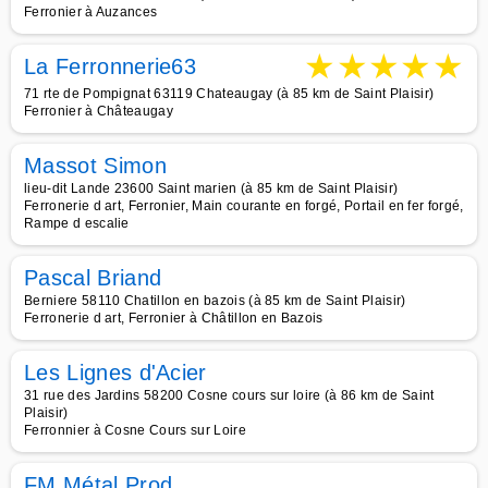
Ferronier à Auzances
★
★
★
★
★
La Ferronnerie63
71 rte de Pompignat 63119 Chateaugay (à 85 km de Saint Plaisir)
Ferronier à Châteaugay
Massot Simon
lieu-dit Lande 23600 Saint marien (à 85 km de Saint Plaisir)
Ferronerie d art, Ferronier, Main courante en forgé, Portail en fer forgé,
Rampe d escalie
Pascal Briand
Berniere 58110 Chatillon en bazois (à 85 km de Saint Plaisir)
Ferronerie d art, Ferronier à Châtillon en Bazois
Les Lignes d'Acier
31 rue des Jardins 58200 Cosne cours sur loire (à 86 km de Saint
Plaisir)
Ferronnier à Cosne Cours sur Loire
FM Métal Prod