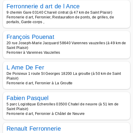
Ferronnerie d art de l Ance
9 chemin Gare 03140 Chareil cintrat (à 47 km de Saint Plaisir)
Ferronerie d art, Ferronier, Restauration de ponts, de grilles, de
portails, Garde-corps ,
François Pouenat
20 rue Joseph-Marie Jacquard 58640 Varennes vauzelles (à 49 km de
Saint Plaisir)
Ferronier à Varennes Vauzelles
L Ame De Fer
De Poisieux 1 route St Georges 18200 La groutte (à 50 km de Saint
Plaisir)
Ferronerie d art, Ferronier à La Groutte
Fabien Pasquel
5 parc Logistique Echerolles 03500 Chatel de neuvre (à 51 km de
Saint Plaisir)
Ferronerie d art, Ferronier à Châtel de Neuvre
Renault Ferronnerie