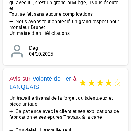
qu.avec lui, c’est un grand privilège, il vous écoute
et
Tout se fait sans aucune complications
➖ Nous avons tout apprécié un grand respect pour
monsieur Brunet
Un maître d’art...félicitations.
Dag
04/10/2025
Avis sur
Volonté de Fer
à
★
★
★
★
☆
LANQUAIS
Un travail artisanal de la forge , du talentueux et
pièce unique .
➕ Sa patience avec le client et ses explications de
fabrication et ses épures.Travaux à la carte .
➖ Son délai . Il travaille seul .