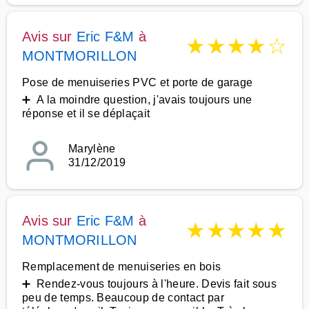
Avis sur
Eric F&M
à
★
★
★
★
☆
MONTMORILLON
Pose de menuiseries PVC et porte de garage
➕ A la moindre question, j'avais toujours une
réponse et il se déplaçait
Marylène
31/12/2019
Avis sur
Eric F&M
à
★
★
★
★
★
MONTMORILLON
Remplacement de menuiseries en bois
➕ Rendez-vous toujours à l'heure. Devis fait sous
peu de temps. Beaucoup de contact par