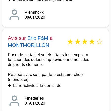
Vleminckx
08/01/2020
Avis sur
Eric F&M
à
★
★
★
★
☆
MONTMORILLON
Pose de portail et volets. Dans les temps en
fonction des délais d'approvisionnement des
différents éléments.
Réalisé avec soin par le prestataire choisi
(menuisier)
➕ La réactivité à la demande
Finetteries
07/01/2020