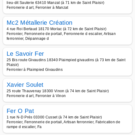
lieu-dit Sauterie 63410 Manzat (à 71 km de Saint Plaisir)
Ferronerie d art, Ferronier à Manzat
Mc2 Métallerie Création
4 rue Roi Bertaud 18170 Morlac (à 72 km de Saint Plaisir)
Ferronier, Ferronnerie de portail, Ferronnerie d escalier, Artisan
ferronnier, Dépannage d
Le Savoir Fer
25 Bis route Givaudins 18340 Plaimpied givaudins (à 73 km de Saint
Plaisir)
Ferronier à Plaimpied Givaudins
Xavier Soulet
25 route Thauvenay 18300 Vinon (à 74 km de Saint Plaisir)
Ferronerie d art, Ferronier à Vinon
Fer O Pat
1 rue N-D Prés 03300 Cusset (à 74 km de Saint Plaisir)
Ferronier, Ferronnerie de portail, Artisan ferronnier, Fabrication de
rampe d escalier, Fa