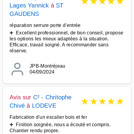
★
★
★
★
★
Lages Yannick
à
ST
GAUDENS
réparation serrure porte d'entrée
➕ Excellent professionnel, de bon conseil, propose
les options les mieux adaptées à la situation.
Efficace, travail soigné. A recommander sans
réserve.
JPB-Montréjeau
04/09/2024
Avis sur
C² - Chritophe
★
★
★
★
★
Chivé
à
LODEVE
Fabrication d'un escalier bois et fer
➕ Finition soignée, nous a écouté et compris.
Chantier rendu propre.