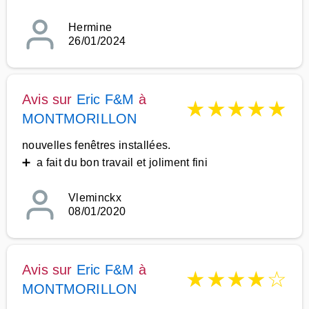
Hermine
26/01/2024
Avis sur
Eric F&M
à
★
★
★
★
★
MONTMORILLON
nouvelles fenêtres installées.
➕ a fait du bon travail et joliment fini
Vleminckx
08/01/2020
Avis sur
Eric F&M
à
★
★
★
★
☆
MONTMORILLON