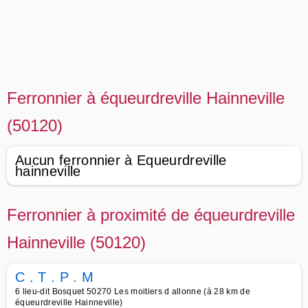
Ferronnier à équeurdreville Hainneville
(50120)
Aucun ferronnier à Equeurdreville
hainneville
Ferronnier à proximité de équeurdreville
Hainneville (50120)
C . T . P . M
6 lieu-dit Bosquet 50270 Les moitiers d allonne (à 28 km de
équeurdreville Hainneville)