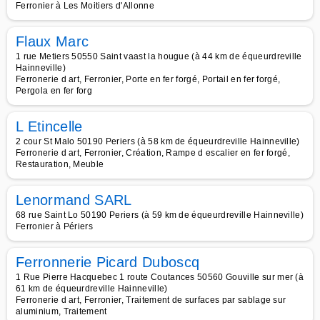
Ferronier à Les Moitiers d'Allonne
Flaux Marc
1 rue Metiers 50550 Saint vaast la hougue (à 44 km de équeurdreville
Hainneville)
Ferronerie d art, Ferronier, Porte en fer forgé, Portail en fer forgé,
Pergola en fer forg
L Etincelle
2 cour St Malo 50190 Periers (à 58 km de équeurdreville Hainneville)
Ferronerie d art, Ferronier, Création, Rampe d escalier en fer forgé,
Restauration, Meuble
Lenormand SARL
68 rue Saint Lo 50190 Periers (à 59 km de équeurdreville Hainneville)
Ferronier à Périers
Ferronnerie Picard Duboscq
1 Rue Pierre Hacquebec 1 route Coutances 50560 Gouville sur mer (à
61 km de équeurdreville Hainneville)
Ferronerie d art, Ferronier, Traitement de surfaces par sablage sur
aluminium, Traitement