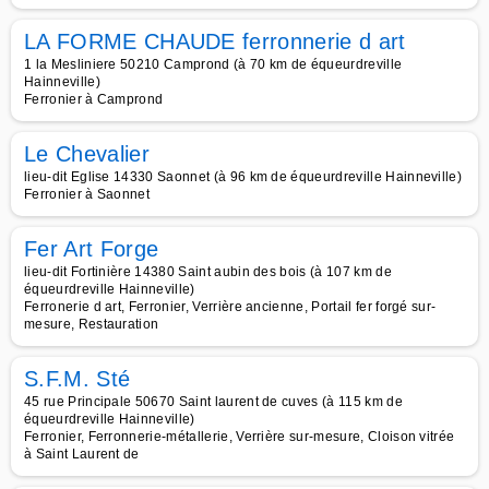
LA FORME CHAUDE ferronnerie d art
1 la Mesliniere 50210 Camprond (à 70 km de équeurdreville
Hainneville)
Ferronier à Camprond
Le Chevalier
lieu-dit Eglise 14330 Saonnet (à 96 km de équeurdreville Hainneville)
Ferronier à Saonnet
Fer Art Forge
lieu-dit Fortinière 14380 Saint aubin des bois (à 107 km de
équeurdreville Hainneville)
Ferronerie d art, Ferronier, Verrière ancienne, Portail fer forgé sur-
mesure, Restauration
S.F.M. Sté
45 rue Principale 50670 Saint laurent de cuves (à 115 km de
équeurdreville Hainneville)
Ferronier, Ferronnerie-métallerie, Verrière sur-mesure, Cloison vitrée
à Saint Laurent de