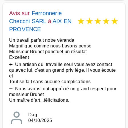
Avis sur
Ferronnerie
★
★
★
★
★
Checchi SARL
à
AIX EN
PROVENCE
Un travail parfait notre véranda
Magnifique comme nous l.avons pensé
Monsieur Brunet ponctuel,un résultat
Excellent
➕ Un artisan qui travaille seul vous avez contact
qu.avec lui, c’est un grand privilège, il vous écoute
et
Tout se fait sans aucune complications
➖ Nous avons tout apprécié un grand respect pour
monsieur Brunet
Un maître d’art...félicitations.
Dag
04/10/2025