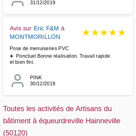
31/12/2019
Avis sur
Eric F&M
à
★
★
★
★
★
MONTMORILLON
Pose de menuiseries PVC
➕ Ponctuel Bonne réalisation. Travail rapide
et bien fini.
PINK
30/12/2019
Toutes les activités de Artisans du
bâtiment à équeurdreville Hainneville
(50120)