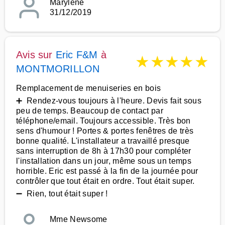
Marylène
31/12/2019
Avis sur
Eric F&M
à
★
★
★
★
★
MONTMORILLON
Remplacement de menuiseries en bois
➕ Rendez-vous toujours à l'heure. Devis fait sous
peu de temps. Beaucoup de contact par
téléphone/email. Toujours accessible. Très bon
sens d'humour ! Portes & portes fenêtres de très
bonne qualité. L'installateur a travaillé presque
sans interruption de 8h à 17h30 pour compléter
l'installation dans un jour, même sous un temps
horrible. Eric est passé à la fin de la journée pour
contrôler que tout était en ordre. Tout était super.
➖ Rien, tout était super !
Mme Newsome