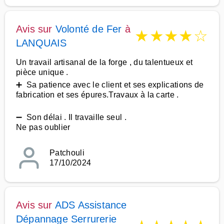
Avis sur
Volonté de Fer
à
★
★
★
★
☆
LANQUAIS
Un travail artisanal de la forge , du talentueux et
pièce unique .
➕ Sa patience avec le client et ses explications de
fabrication et ses épures.Travaux à la carte .
➖ Son délai . Il travaille seul .
Ne pas oublier
Patchouli
17/10/2024
Avis sur
ADS Assistance
Dépannage Serrurerie