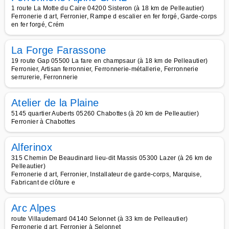
1 route La Motte du Caire 04200 Sisteron (à 18 km de Pelleautier)
Ferronerie d art, Ferronier, Rampe d escalier en fer forgé, Garde-corps
en fer forgé, Crém
La Forge Farassone
19 route Gap 05500 La fare en champsaur (à 18 km de Pelleautier)
Ferronier, Artisan ferronnier, Ferronnerie-métallerie, Ferronnerie
serrurerie, Ferronnerie
Atelier de la Plaine
5145 quartier Auberts 05260 Chabottes (à 20 km de Pelleautier)
Ferronier à Chabottes
Alferinox
315 Chemin De Beaudinard lieu-dit Massis 05300 Lazer (à 26 km de
Pelleautier)
Ferronerie d art, Ferronier, Installateur de garde-corps, Marquise,
Fabricant de clôture e
Arc Alpes
route Villaudemard 04140 Selonnet (à 33 km de Pelleautier)
Ferronerie d art, Ferronier à Selonnet