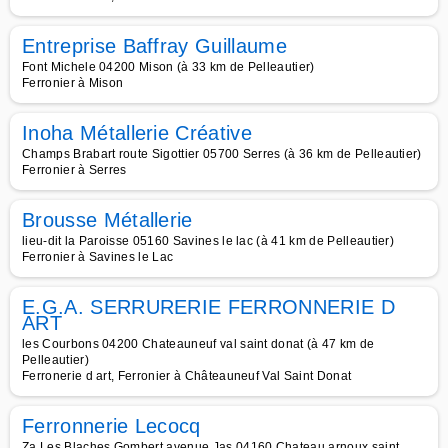
Entreprise Baffray Guillaume
Font Michele 04200 Mison (à 33 km de Pelleautier)
Ferronier à Mison
Inoha Métallerie Créative
Champs Brabart route Sigottier 05700 Serres (à 36 km de Pelleautier)
Ferronier à Serres
Brousse Métallerie
lieu-dit la Paroisse 05160 Savines le lac (à 41 km de Pelleautier)
Ferronier à Savines le Lac
E.G.A. SERRURERIE FERRONNERIE D
ART
les Courbons 04200 Chateauneuf val saint donat (à 47 km de
Pelleautier)
Ferronerie d art, Ferronier à Châteauneuf Val Saint Donat
Ferronnerie Lecocq
Za Les Blaches Gombert avenue Jas 04160 Chateau arnoux saint