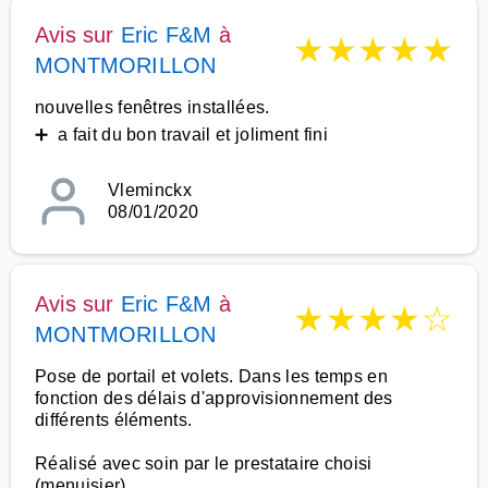
Avis sur
Eric F&M
à
★
★
★
★
★
MONTMORILLON
nouvelles fenêtres installées.
➕ a fait du bon travail et joliment fini
Vleminckx
08/01/2020
Avis sur
Eric F&M
à
★
★
★
★
☆
MONTMORILLON
Pose de portail et volets. Dans les temps en
fonction des délais d'approvisionnement des
différents éléments.
Réalisé avec soin par le prestataire choisi
(menuisier)