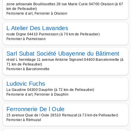
zone artisanale Bouillouettes 28 rue Marie Curie 04700 Oraison (à 67
km de Pelleautier)
Ferronerie d art, Ferronier à Oraison
L Atelier Des Lavandes
route Digne 04410 Puimoisson (à 70 km de Pelleautier)
Ferronier à Puimoisson
Sarl Subat Société Ubayenne du Bâtiment
résid L hermitage 11 avenue Antoine Signoret 04400 Barcelonnette (à
71 km de Pelleautier)
Ferronier à Barcelonnette
Ludovic Fuchs
La Gaudine 04300 Dauphin (à 72 km de Pelleautier)
Ferronerie d art, Ferronier à Dauphin
Ferronnerie De l Oule
15 avenue Quai de l Oule 26510 Remuzat (à 73 km de Pelleautier)
Ferronier à Rémuzat