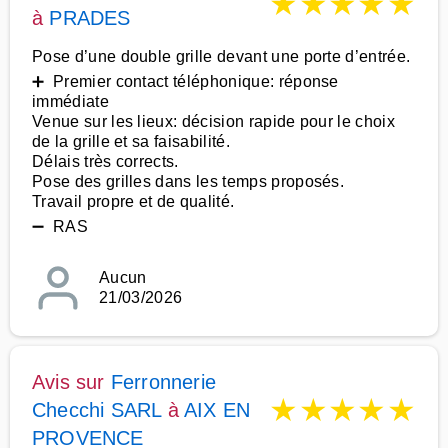
★
★
★
★
★
à
PRADES
Pose d’une double grille devant une porte d’entrée.
➕ Premier contact téléphonique: réponse
immédiate
Venue sur les lieux: décision rapide pour le choix
de la grille et sa faisabilité.
Délais très corrects.
Pose des grilles dans les temps proposés.
Travail propre et de qualité.
➖ RAS
Aucun
21/03/2026
Avis sur
Ferronnerie
★
★
★
★
★
Checchi SARL
à
AIX EN
PROVENCE