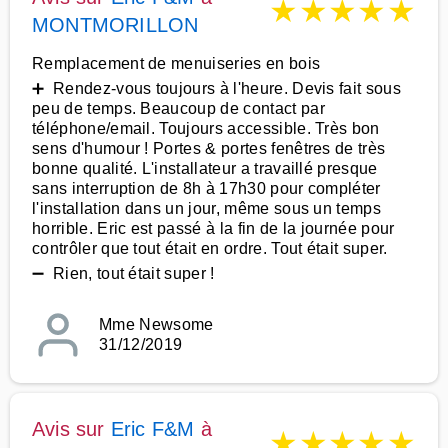
★
★
★
★
★
MONTMORILLON
Remplacement de menuiseries en bois
➕ Rendez-vous toujours à l'heure. Devis fait sous
peu de temps. Beaucoup de contact par
téléphone/email. Toujours accessible. Très bon
sens d'humour ! Portes & portes fenêtres de très
bonne qualité. L'installateur a travaillé presque
sans interruption de 8h à 17h30 pour compléter
l'installation dans un jour, même sous un temps
horrible. Eric est passé à la fin de la journée pour
contrôler que tout était en ordre. Tout était super.
➖ Rien, tout était super !
Mme Newsome
31/12/2019
Avis sur
Eric F&M
à
★
★
★
★
★