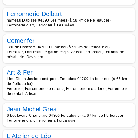
Ferronnerie Delbart
hameau Dabisse 04190 Les mees (à 58 km de Pelleautier)
Ferronerie d art, Ferronier à Les Mées
Comenfer
lieu-dit Bronzets 04700 Puimichel (à 59 km de Pelleautier)
Ferronier, Fabricant de garde-corps, Artisan ferronnier, Ferronnerie-
métallerie, Devis gra
Art & Fer
Lieu Dit La Justice rond-point Fourches 04700 La brillanne (à 65 km
de Pelleautier)
Ferronier, Ferronnerie serrurerie, Ferronnerie-métallerie, Ferronnerie
de portail, Artisan
Jean Michel Gres
6 boulevard Cheneraie 04300 Forcalquier (à 67 km de Pelleautier)
Ferronerie d art, Ferronier à Forcalquier
L Atelier de Léo