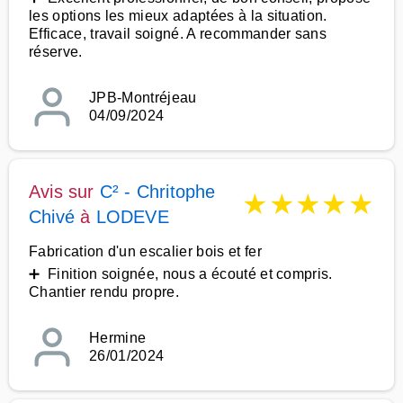
les options les mieux adaptées à la situation.
Efficace, travail soigné. A recommander sans
réserve.
JPB-Montréjeau
04/09/2024
Avis sur
C² - Chritophe
★
★
★
★
★
Chivé
à
LODEVE
Fabrication d'un escalier bois et fer
➕ Finition soignée, nous a écouté et compris.
Chantier rendu propre.
Hermine
26/01/2024