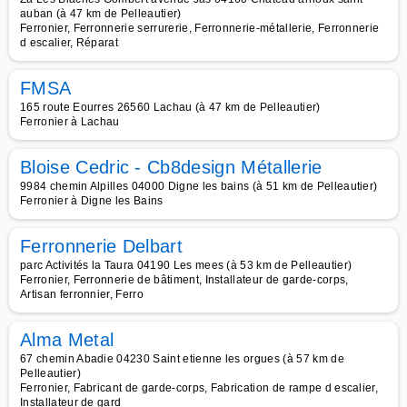
auban (à 47 km de Pelleautier)
Ferronier, Ferronnerie serrurerie, Ferronnerie-métallerie, Ferronnerie
d escalier, Réparat
FMSA
165 route Eourres 26560 Lachau (à 47 km de Pelleautier)
Ferronier à Lachau
Bloise Cedric - Cb8design Métallerie
9984 chemin Alpilles 04000 Digne les bains (à 51 km de Pelleautier)
Ferronier à Digne les Bains
Ferronnerie Delbart
parc Activités la Taura 04190 Les mees (à 53 km de Pelleautier)
Ferronier, Ferronnerie de bâtiment, Installateur de garde-corps,
Artisan ferronnier, Ferro
Alma Metal
67 chemin Abadie 04230 Saint etienne les orgues (à 57 km de
Pelleautier)
Ferronier, Fabricant de garde-corps, Fabrication de rampe d escalier,
Installateur de gard