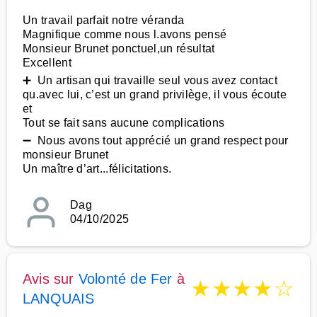
Un travail parfait notre véranda
Magnifique comme nous l.avons pensé
Monsieur Brunet ponctuel,un résultat
Excellent
➕ Un artisan qui travaille seul vous avez contact
qu.avec lui, c’est un grand privilège, il vous écoute
et
Tout se fait sans aucune complications
➖ Nous avons tout apprécié un grand respect pour
monsieur Brunet
Un maître d’art...félicitations.
Dag
04/10/2025
Avis sur
Volonté de Fer
à
★
★
★
★
☆
LANQUAIS