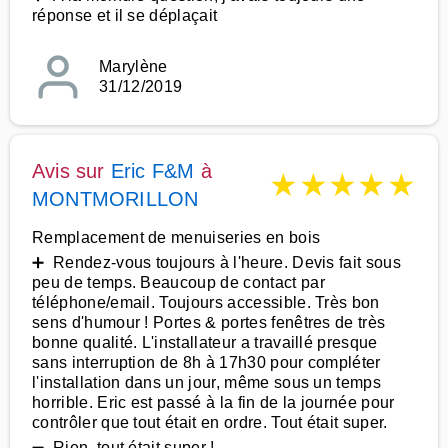
réponse et il se déplaçait
Marylène
31/12/2019
Avis sur
Eric F&M
à
★
★
★
★
★
MONTMORILLON
Remplacement de menuiseries en bois
➕ Rendez-vous toujours à l'heure. Devis fait sous
peu de temps. Beaucoup de contact par
téléphone/email. Toujours accessible. Très bon
sens d'humour ! Portes & portes fenêtres de très
bonne qualité. L'installateur a travaillé presque
sans interruption de 8h à 17h30 pour compléter
l'installation dans un jour, même sous un temps
horrible. Eric est passé à la fin de la journée pour
contrôler que tout était en ordre. Tout était super.
➖ Rien, tout était super !