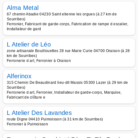
Alma Metal
67 chemin Abadie 04230 Saint etienne les orgues (à 27 km de
Sourribes)
Ferronier, Fabricant de garde-corps, Fabrication de rampe d escalier,
Installateur de gard
L Atelier de Léo
zone artisanale Bouillouettes 28 rue Marie Curie 04700 Oraison (à 28
km de Sourribes)
Ferronerie d art, Ferronier à Oraison
Alferinox
315 Chemin De Beaudinard lieu-dit Massis 05300 Lazer (à 29 km de
Sourribes)
Ferronerie d art, Ferronier, Installateur de garde-corps, Marquise,
Fabricant de clôture e
L Atelier Des Lavandes
route Digne 04410 Puimoisson (à 31 km de Sourribes)
Ferronier à Puimoisson