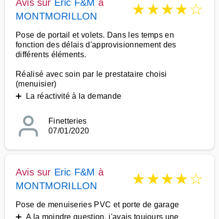
Avis sur
Eric F&M
à
★
★
★
★
☆
MONTMORILLON
Pose de portail et volets. Dans les temps en
fonction des délais d'approvisionnement des
différents éléments.
Réalisé avec soin par le prestataire choisi
(menuisier)
➕ La réactivité à la demande
Finetteries
07/01/2020
Avis sur
Eric F&M
à
★
★
★
★
☆
MONTMORILLON
Pose de menuiseries PVC et porte de garage
➕ A la moindre question, j'avais toujours une