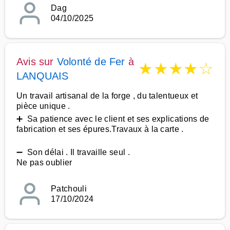
Dag
04/10/2025
Avis sur
Volonté de Fer
à
★
★
★
★
☆
LANQUAIS
Un travail artisanal de la forge , du talentueux et
pièce unique .
➕ Sa patience avec le client et ses explications de
fabrication et ses épures.Travaux à la carte .
➖ Son délai . Il travaille seul .
Ne pas oublier
Patchouli
17/10/2024