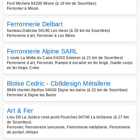
Font Michele 04200 Mison (à 19 km de Sourribes)
Ferronier à Mison
Ferronnerie Delbart
hameau Dabisse 04190 Les mees (à 20 km de Sourribes)
Ferronerie d art, Ferronier à Les Mées
Ferronnerie Alpine SARL
1 route La Motte du Caire 04200 Sisteron (à 21 km de Sourribes)
Ferronerie d art, Ferronier, Rampe d escalier en fer forgé, Garde-corps
en fer forgé, Crém
Bloise Cedric - Cb8design Métallerie
9984 chemin Alpilles 04000 Digne les bains (à 22 km de Sourribes)
Ferronier à Digne les Bains
Art & Fer
Lieu Dit La Justice rond-point Fourches 04700 La brillanne (à 27 km
de Sourribes)
Ferronier, Ferronnerie serrurerie, Ferronnerie-métallerie, Ferronnerie
de portail, Artisan