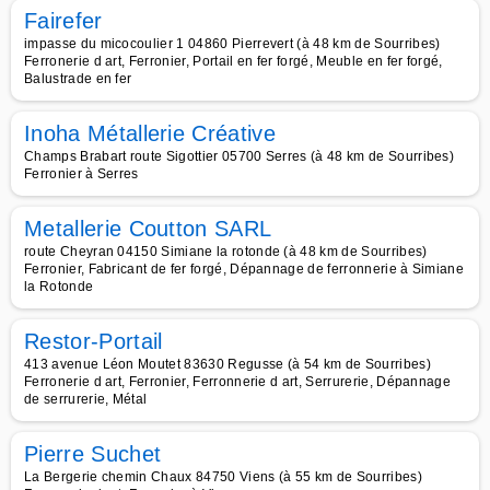
Fairefer
impasse du micocoulier 1 04860 Pierrevert (à 48 km de Sourribes)
Ferronerie d art, Ferronier, Portail en fer forgé, Meuble en fer forgé,
Balustrade en fer
Inoha Métallerie Créative
Champs Brabart route Sigottier 05700 Serres (à 48 km de Sourribes)
Ferronier à Serres
Metallerie Coutton SARL
route Cheyran 04150 Simiane la rotonde (à 48 km de Sourribes)
Ferronier, Fabricant de fer forgé, Dépannage de ferronnerie à Simiane
la Rotonde
Restor-Portail
413 avenue Léon Moutet 83630 Regusse (à 54 km de Sourribes)
Ferronerie d art, Ferronier, Ferronnerie d art, Serrurerie, Dépannage
de serrurerie, Métal
Pierre Suchet
La Bergerie chemin Chaux 84750 Viens (à 55 km de Sourribes)