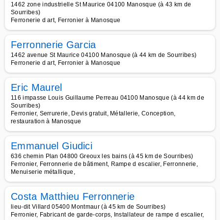
1462 zone industrielle St Maurice 04100 Manosque (à 43 km de
Sourribes)
Ferronerie d art, Ferronier à Manosque
Ferronnerie Garcia
1462 avenue St Maurice 04100 Manosque (à 44 km de Sourribes)
Ferronerie d art, Ferronier à Manosque
Eric Maurel
116 impasse Louis Guillaume Perreau 04100 Manosque (à 44 km de
Sourribes)
Ferronier, Serrurerie, Devis gratuit, Métallerie, Conception,
restauration à Manosque
Emmanuel Giudici
636 chemin Plan 04800 Greoux les bains (à 45 km de Sourribes)
Ferronier, Ferronnerie de bâtiment, Rampe d escalier, Ferronnerie,
Menuiserie métallique,
Costa Matthieu Ferronnerie
lieu-dit Villard 05400 Montmaur (à 45 km de Sourribes)
Ferronier, Fabricant de garde-corps, Installateur de rampe d escalier,