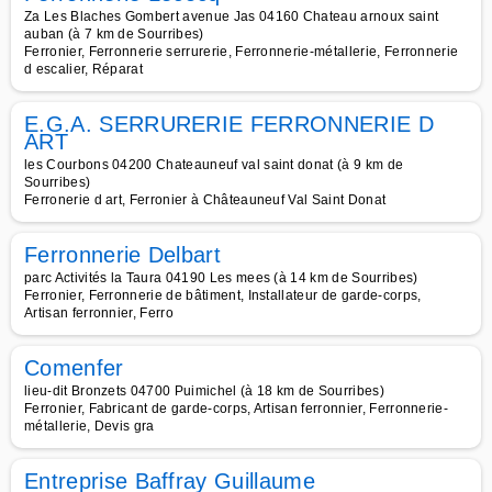
Za Les Blaches Gombert avenue Jas 04160 Chateau arnoux saint
auban (à 7 km de Sourribes)
Ferronier, Ferronnerie serrurerie, Ferronnerie-métallerie, Ferronnerie
d escalier, Réparat
E.G.A. SERRURERIE FERRONNERIE D
ART
les Courbons 04200 Chateauneuf val saint donat (à 9 km de
Sourribes)
Ferronerie d art, Ferronier à Châteauneuf Val Saint Donat
Ferronnerie Delbart
parc Activités la Taura 04190 Les mees (à 14 km de Sourribes)
Ferronier, Ferronnerie de bâtiment, Installateur de garde-corps,
Artisan ferronnier, Ferro
Comenfer
lieu-dit Bronzets 04700 Puimichel (à 18 km de Sourribes)
Ferronier, Fabricant de garde-corps, Artisan ferronnier, Ferronnerie-
métallerie, Devis gra
Entreprise Baffray Guillaume