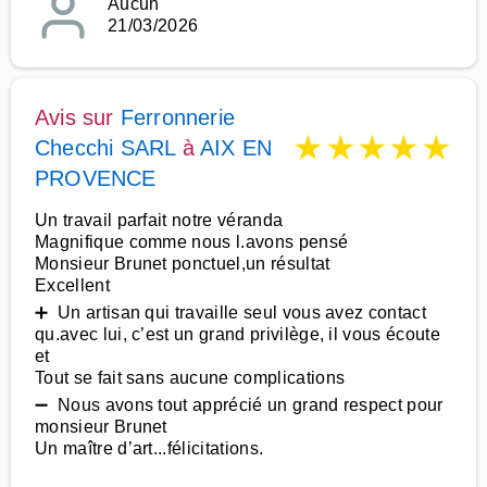
Aucun
21/03/2026
Avis sur
Ferronnerie
★
★
★
★
★
Checchi SARL
à
AIX EN
PROVENCE
Un travail parfait notre véranda
Magnifique comme nous l.avons pensé
Monsieur Brunet ponctuel,un résultat
Excellent
➕ Un artisan qui travaille seul vous avez contact
qu.avec lui, c’est un grand privilège, il vous écoute
et
Tout se fait sans aucune complications
➖ Nous avons tout apprécié un grand respect pour
monsieur Brunet
Un maître d’art...félicitations.