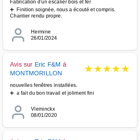
Fabrication d'un escalier bois et fer
➕ Finition soignée, nous a écouté et compris.
Chantier rendu propre.
Hermine
26/01/2024
Avis sur
Eric F&M
à
★
★
★
★
★
MONTMORILLON
nouvelles fenêtres installées.
➕ a fait du bon travail et joliment fini
Vleminckx
08/01/2020