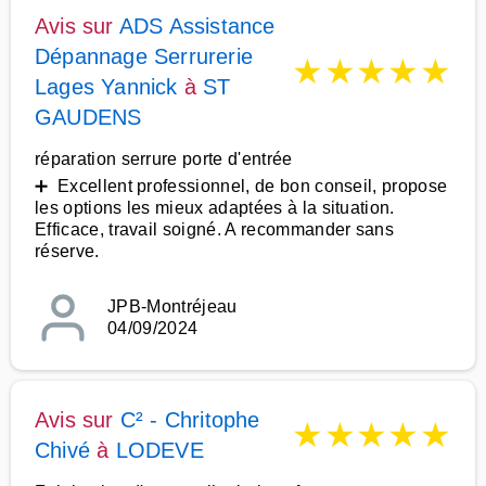
Avis sur
ADS Assistance
Dépannage Serrurerie
★
★
★
★
★
Lages Yannick
à
ST
GAUDENS
réparation serrure porte d'entrée
➕ Excellent professionnel, de bon conseil, propose
les options les mieux adaptées à la situation.
Efficace, travail soigné. A recommander sans
réserve.
JPB-Montréjeau
04/09/2024
Avis sur
C² - Chritophe
★
★
★
★
★
Chivé
à
LODEVE