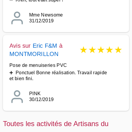
Mme Newsome
31/12/2019
Avis sur
Eric F&M
à
★
★
★
★
★
MONTMORILLON
Pose de menuiseries PVC
➕ Ponctuel Bonne réalisation. Travail rapide
et bien fini.
PINK
30/12/2019
Toutes les activités de Artisans du