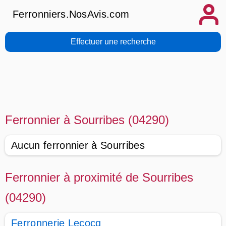
Ferronniers.NosAvis.com
Effectuer une recherche
Ferronnier à Sourribes (04290)
Aucun ferronnier à Sourribes
Ferronnier à proximité de Sourribes
(04290)
Ferronnerie Lecocq