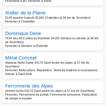
Ferronerie d art, Ferronier à Viens
Atelier de la Plaine
5145 quartier Auberts 05260 Chabottes (à 56 km de Sourribes)
Ferronier à Chabottes
Dominique Derie
7034 lieu-dit Combe du Pommier 04150 Simiane la rotonde (à 56 km
de Sourribes)
Ferronier à Simiane la Rotonde
Métal Concept
impasse Notre Dame 04170 Saint andre les alpes (à 57 km de
Sourribes)
Ferronier, Motoculture, Réparation, Vente de matériel et accessoires,
Artisan à Saint Andr
Ferronnerie des Alpes
chemin Iscles 04170 Saint andre les alpes (à 57 km de Sourribes)
Ferronier, Ferronnerie de portail, Ferronnerie serrurerie, Fabrication
de rampe d escalier