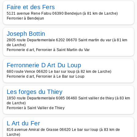
Faire et des Fers
5121 avenue Rene Fatou 06390 Bendejun (à 81 km de Larche)
Ferronier à Bendejun
Joseph Bottin
2805 route Departementale 6202 06670 Saint martin du var (à 81 km
de Larche)
Ferronerie d art, Ferronier à Saint Martin du Var
Ferronnerie D Art Du Loup
680 route Vence 06620 Le bar sur loup (à 82 km de Larche)
Ferronerie d art, Ferronier à Le Bar sur Loup
Les forges du Thiey
1850 route Departementale 6085 06460 Saint vallier de thiey (à 83 km
de Larche)
Ferronier à Saint Vallier de Thiey
L Art du Fer
816 avenue Amiral de Grasse 06620 Le bar sur loup (à 83 km de
Larche)