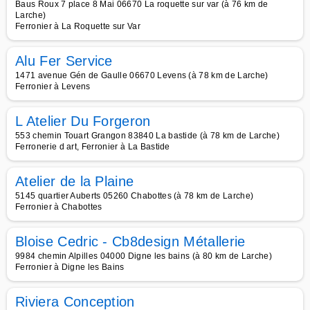
Baus Roux 7 place 8 Mai 06670 La roquette sur var (à 76 km de
Larche)
Ferronier à La Roquette sur Var
Alu Fer Service
1471 avenue Gén de Gaulle 06670 Levens (à 78 km de Larche)
Ferronier à Levens
L Atelier Du Forgeron
553 chemin Touart Grangon 83840 La bastide (à 78 km de Larche)
Ferronerie d art, Ferronier à La Bastide
Atelier de la Plaine
5145 quartier Auberts 05260 Chabottes (à 78 km de Larche)
Ferronier à Chabottes
Bloise Cedric - Cb8design Métallerie
9984 chemin Alpilles 04000 Digne les bains (à 80 km de Larche)
Ferronier à Digne les Bains
Riviera Conception