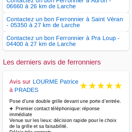
Contactez un bon Ferronnier à Auron -
06660 à 26 km de Larche
Contactez un bon Ferronnier à Saint Véran
- 05350 à 27 km de Larche
Contactez un bon Ferronnier à Pra Loup -
04400 à 27 km de Larche
Les derniers avis de ferronniers
Avis sur
LOURME Patrice
★
★
★
★
★
à
PRADES
Pose d’une double grille devant une porte d’entrée.
➕ Premier contact téléphonique: réponse
immédiate
Venue sur les lieux: décision rapide pour le choix
de la grille et sa faisabilité.