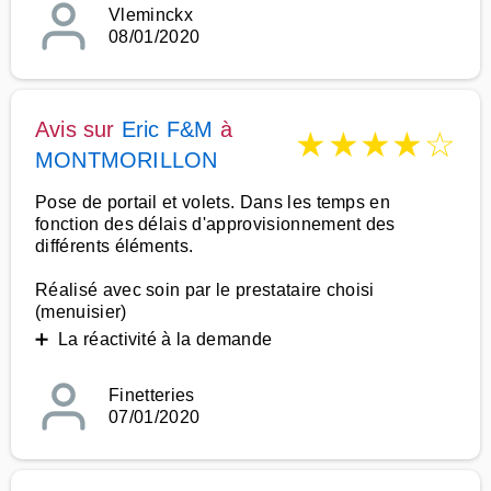
Vleminckx
08/01/2020
Avis sur
Eric F&M
à
★
★
★
★
☆
MONTMORILLON
Pose de portail et volets. Dans les temps en
fonction des délais d'approvisionnement des
différents éléments.
Réalisé avec soin par le prestataire choisi
(menuisier)
➕ La réactivité à la demande
Finetteries
07/01/2020