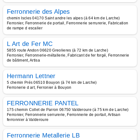
Ferronnerie des Alpes
chemin Iscles 04170 Saint andre les alpes (à 64 km de Larche)
Ferronier, Ferronnerie de portail, Ferronnerie serrurerie, Fabrication
de rampe d escalier
L Art de Fer MC
5855 route Andon 06620 Greolieres (à 72 km de Larche)
Ferronier, Ferronnerie-métallerie, Fabricant de fer forgé, Ferronnerie
de bâtiment, Artisa
Hermann Lettner
5 chemin Prés 06510 Bouyon (à 74 km de Larche)
Ferronerie d art, Ferronier à Bouyon
FERRONNERIE PANTEL
175 chemin Collet de Parron 06750 Valderoure (à 75 km de Larche)
Ferronier, Ferronnerie serrurerie, Ferronnerie de portail, Artisan
ferronnier à Valderoure
Ferronnerie Metallerie LB