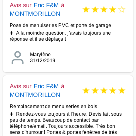
Avis sur
Eric F&M
à
★
★
★
★
☆
MONTMORILLON
Pose de menuiseries PVC et porte de garage
➕ A la moindre question, j'avais toujours une
réponse et il se déplaçait
Marylène
31/12/2019
Avis sur
Eric F&M
à
★
★
★
★
★
MONTMORILLON
Remplacement de menuiseries en bois
➕ Rendez-vous toujours à l'heure. Devis fait sous
peu de temps. Beaucoup de contact par
téléphone/email. Toujours accessible. Très bon
sens d'humour ! Portes & portes fenêtres de très