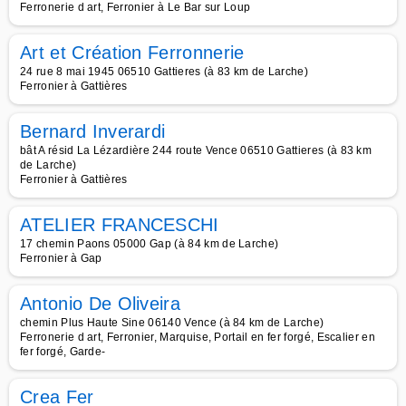
Ferronerie d art, Ferronier à Le Bar sur Loup
Art et Création Ferronnerie
24 rue 8 mai 1945 06510 Gattieres (à 83 km de Larche)
Ferronier à Gattières
Bernard Inverardi
bât A résid La Lézardière 244 route Vence 06510 Gattieres (à 83 km
de Larche)
Ferronier à Gattières
ATELIER FRANCESCHI
17 chemin Paons 05000 Gap (à 84 km de Larche)
Ferronier à Gap
Antonio De Oliveira
chemin Plus Haute Sine 06140 Vence (à 84 km de Larche)
Ferronerie d art, Ferronier, Marquise, Portail en fer forgé, Escalier en
fer forgé, Garde-
Crea Fer