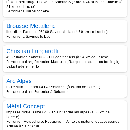
résid L hermitage 11 avenue Antoine Signoret 04400 Barcelonnette (à
21 km de Larche)
Ferronier à Barcelonnette
Brousse Métallerie
lieu-dit la Paroisse 05160 Savines le lac (à 50 km de Larche)
Ferronier à Savines le Lac
Christian Lungarotti
456 quartier Planet 06260 Puget theniers (à 54 km de Larche)
Ferronerie d art, Ferronier, Marquise, Rampe d escalier en fer forgé,
Balustrade en fer fo
Arc Alpes
route Villaudemard 04140 Selonnet (à 60 km de Larche)
Ferronerie d art, Ferronier à Selonnet
Métal Concept
impasse Notre Dame 04170 Saint andre les alpes (à 63 km de
Larche)
Ferronier, Motoculture, Réparation, Vente de matériel et accessoires,
Artisan à Saint Andr