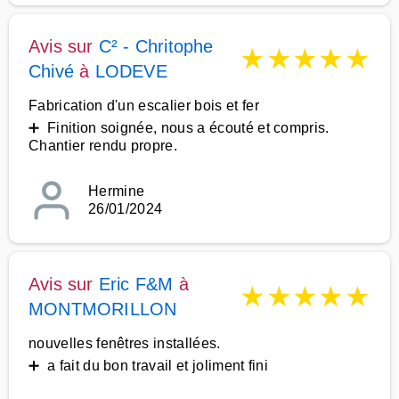
Avis sur
C² - Chritophe
★
★
★
★
★
Chivé
à
LODEVE
Fabrication d'un escalier bois et fer
➕ Finition soignée, nous a écouté et compris.
Chantier rendu propre.
Hermine
26/01/2024
Avis sur
Eric F&M
à
★
★
★
★
★
MONTMORILLON
nouvelles fenêtres installées.
➕ a fait du bon travail et joliment fini