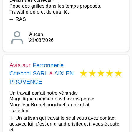
Délais très corrects.
Pose des grilles dans les temps proposés.
Travail propre et de qualité.
➖ RAS
Aucun
21/03/2026
Avis sur
Ferronnerie
★
★
★
★
★
Checchi SARL
à
AIX EN
PROVENCE
Un travail parfait notre véranda
Magnifique comme nous l.avons pensé
Monsieur Brunet ponctuel,un résultat
Excellent
➕ Un artisan qui travaille seul vous avez contact
qu.avec lui, c’est un grand privilège, il vous écoute
et