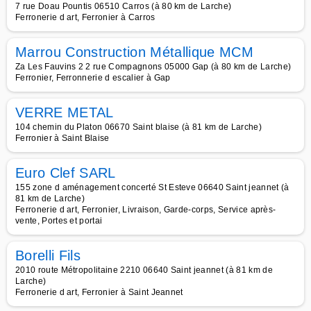
7 rue Doau Pountis 06510 Carros (à 80 km de Larche)
Ferronerie d art, Ferronier à Carros
Marrou Construction Métallique MCM
Za Les Fauvins 2 2 rue Compagnons 05000 Gap (à 80 km de Larche)
Ferronier, Ferronnerie d escalier à Gap
VERRE METAL
104 chemin du Platon 06670 Saint blaise (à 81 km de Larche)
Ferronier à Saint Blaise
Euro Clef SARL
155 zone d aménagement concerté St Esteve 06640 Saint jeannet (à
81 km de Larche)
Ferronerie d art, Ferronier, Livraison, Garde-corps, Service après-
vente, Portes et portai
Borelli Fils
2010 route Métropolitaine 2210 06640 Saint jeannet (à 81 km de
Larche)
Ferronerie d art, Ferronier à Saint Jeannet