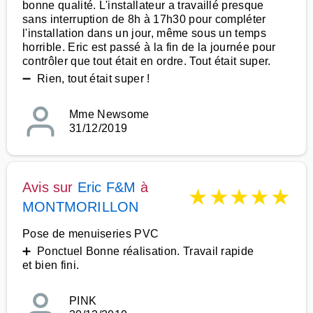
bonne qualité. L'installateur a travaillé presque
sans interruption de 8h à 17h30 pour compléter
l'installation dans un jour, même sous un temps
horrible. Eric est passé à la fin de la journée pour
contrôler que tout était en ordre. Tout était super.
➖ Rien, tout était super !
Mme Newsome
31/12/2019
Avis sur
Eric F&M
à
★
★
★
★
★
MONTMORILLON
Pose de menuiseries PVC
➕ Ponctuel Bonne réalisation. Travail rapide
et bien fini.
PINK