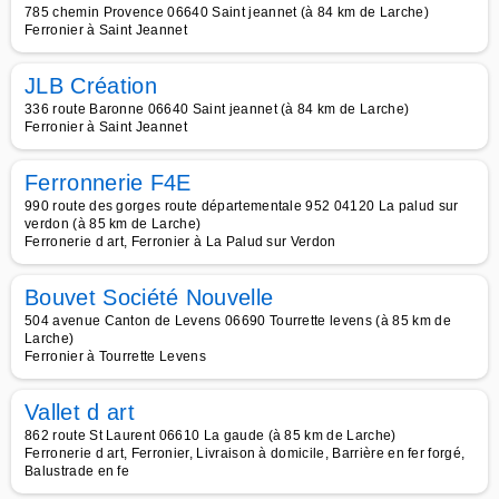
785 chemin Provence 06640 Saint jeannet (à 84 km de Larche)
Ferronier à Saint Jeannet
JLB Création
336 route Baronne 06640 Saint jeannet (à 84 km de Larche)
Ferronier à Saint Jeannet
Ferronnerie F4E
990 route des gorges route départementale 952 04120 La palud sur
verdon (à 85 km de Larche)
Ferronerie d art, Ferronier à La Palud sur Verdon
Bouvet Société Nouvelle
504 avenue Canton de Levens 06690 Tourrette levens (à 85 km de
Larche)
Ferronier à Tourrette Levens
Vallet d art
862 route St Laurent 06610 La gaude (à 85 km de Larche)
Ferronerie d art, Ferronier, Livraison à domicile, Barrière en fer forgé,
Balustrade en fe