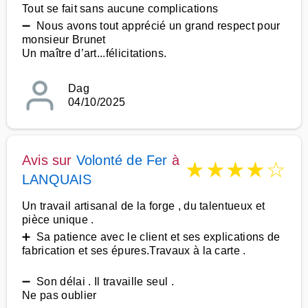
Tout se fait sans aucune complications
➖ Nous avons tout apprécié un grand respect pour
monsieur Brunet
Un maître d’art...félicitations.
Dag
04/10/2025
Avis sur
Volonté de Fer
à
★
★
★
★
☆
LANQUAIS
Un travail artisanal de la forge , du talentueux et
pièce unique .
➕ Sa patience avec le client et ses explications de
fabrication et ses épures.Travaux à la carte .
➖ Son délai . Il travaille seul .
Ne pas oublier