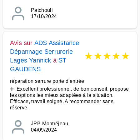
Patchouli
17/10/2024
Avis sur
ADS Assistance
Dépannage Serrurerie
★
★
★
★
★
Lages Yannick
à
ST
GAUDENS
réparation serrure porte d'entrée
➕ Excellent professionnel, de bon conseil, propose
les options les mieux adaptées à la situation.
Efficace, travail soigné. A recommander sans
réserve.
JPB-Montréjeau
04/09/2024