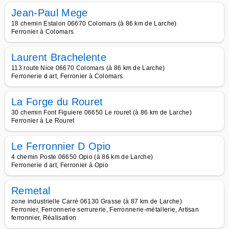
Jean-Paul Mege
18 chemin Estalon 06670 Colomars (à 86 km de Larche)
Ferronier à Colomars
Laurent Brachelente
113 route Nice 06670 Colomars (à 86 km de Larche)
Ferronerie d art, Ferronier à Colomars
La Forge du Rouret
30 chemin Font Figuiere 06650 Le rouret (à 86 km de Larche)
Ferronier à Le Rouret
Le Ferronnier D Opio
4 chemin Poste 06650 Opio (à 86 km de Larche)
Ferronerie d art, Ferronier à Opio
Remetal
zone industrielle Carré 06130 Grasse (à 87 km de Larche)
Ferronier, Ferronnerie serrurerie, Ferronnerie-métallerie, Artisan
ferronnier, Réalisation